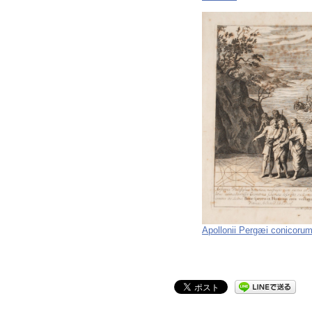
Apollonii Pergæi conicorum 