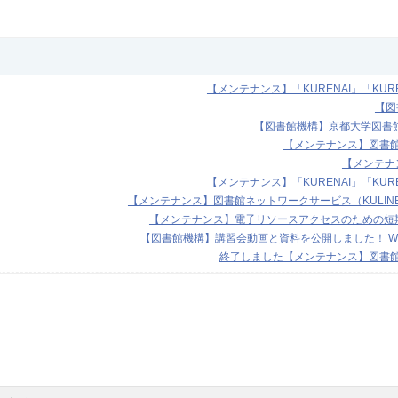
【メンテナンス】「KURENAI」「KURE
【図
【図書館機構】京都大学図書館オ
【メンテナンス】図書館機
【メンテナ
【メンテナンス】「KURENAI」「KURE
【メンテナンス】図書館ネットワークサービス（KULINE等）
【メンテナンス】電子リソースアクセスのための短期I
【図書館機構】講習会動画と資料を公開しました！ Web of S
終了しました【メンテナンス】図書館機