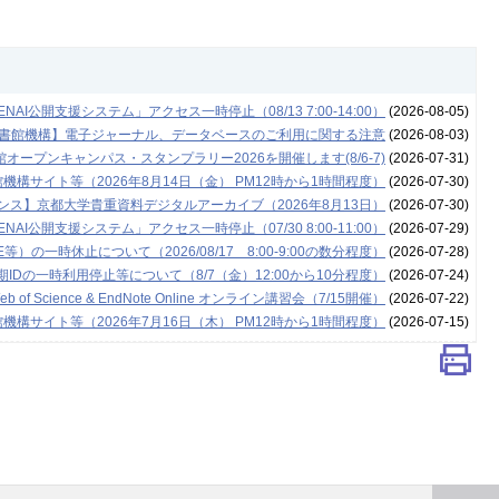
NAI公開支援システム」アクセス一時停止（08/13 7:00-14:00）
(2026-08-05)
書館機構】電子ジャーナル、データベースのご利用に関する注意
(2026-08-03)
ープンキャンパス・スタンプラリー2026を開催します(8/6-7)
(2026-07-31)
構サイト等（2026年8月14日（金） PM12時から1時間程度）
(2026-07-30)
ンス】京都大学貴重資料デジタルアーカイブ（2026年8月13日）
(2026-07-30)
NAI公開支援システム」アクセス一時停止（07/30 8:00-11:00）
(2026-07-29)
の一時休止について（2026/08/17 8:00-9:00の数分程度）
(2026-07-28)
Dの一時利用停止等について（8/7（金）12:00から10分程度）
(2026-07-24)
cience & EndNote Online オンライン講習会（7/15開催）
(2026-07-22)
構サイト等（2026年7月16日（木） PM12時から1時間程度）
(2026-07-15)