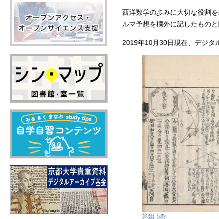
西洋数学の歩みに大切な役割を
ルマ予想を欄外に記したものと
2019年10月30日現在、デジタ
筭爼 5巻