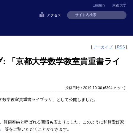
English
京都大学
アクセス
|
アーカイブ
|
RSS
|
: 「京都大学数学教室貴重書ライ
投稿日時：2019-10-30
(
6394 ヒット
)
大学数学教室貴重書ライブラリ」として公開しました。
、算額奉納と呼ばれる習慣も広まりました。このように和算愛好家
』
等をご覧いただくことができます。