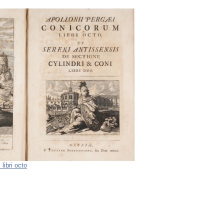
libri octo