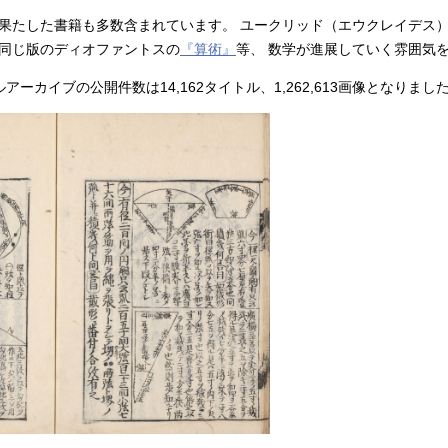
果たした書籍も多数含まれています。 ユークリッド（エウクレイデス
同じ版のディオファントスの
『算術』
等、 数学が進展していく雰囲気
ルアーカイブの公開件数は14,162タイトル、1,262,613画像となりまし