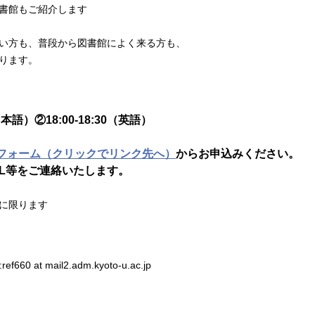
書館もご紹介します
い方も、普段から図書館によく来る方も、
ります。
語）②18:00-18:30（英語）
フォーム（クリックでリンク先へ）
からお申込みください。
等をご連絡いたします。
に限ります
660 at mail2.adm.kyoto-u.ac.jp