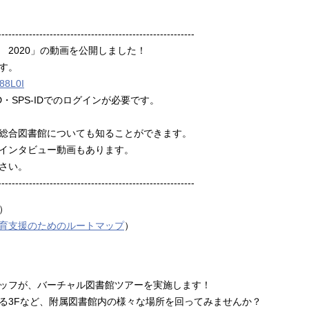
---------------------------------------------------------
 2020」の動画を公開しました！
す。
888L0I
D・SPS-IDでのログインが必要です。
総合図書館についても知ることができます。
インタビュー動画もあります。
さい。
---------------------------------------------------------
）
育支援のためのルートマップ
）
ッフが、バーチャル図書館ツアーを実施します！
る3Fなど、附属図書館内の様々な場所を回ってみませんか？