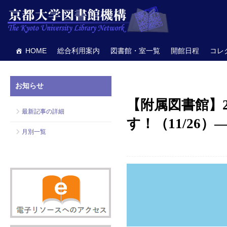
HOME
総合利用案内
図書館・室一覧
開館日程
コレ
お知らせ
【附属図書館】
最新記事の詳細
す！（11/26
月別一覧