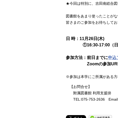
★今回は特別に、吉田南総合図
図書館をあまり使ったことがな
皆さまのご参加をお待ちしてお
日 時：11月26日(木)
①16:30-17:00（日本
参加方法：前日までに
申込
Zoomの参加URL
※参加は本学にご所属がある方
【お問合せ】
附属図書館 利用支援掛
TEL:075-753-2636 Email:ref