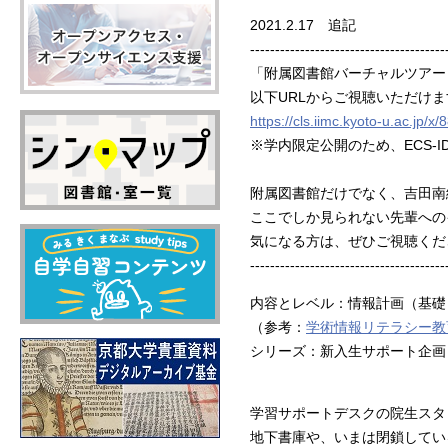
2021.2.17 追記
---------------------------------------
「附属図書館バーチャルツアー
以下URLからご視聴いただけま
https://cls.iimc.kyoto-u.ac.jp/x/
※学内限定公開のため、ECS-I
附属図書館だけでなく、吉田南
ここでしか見られない先輩への
気になる方は、ぜひご視聴くだ
---------------------------------------
内容とレベル：情報計画（基礎
（参考：
学術情報リテラシー教
シリーズ：新入生サポート企画
学習サポートデスクの院生スタ
地下書庫や、いまは閉鎖してい