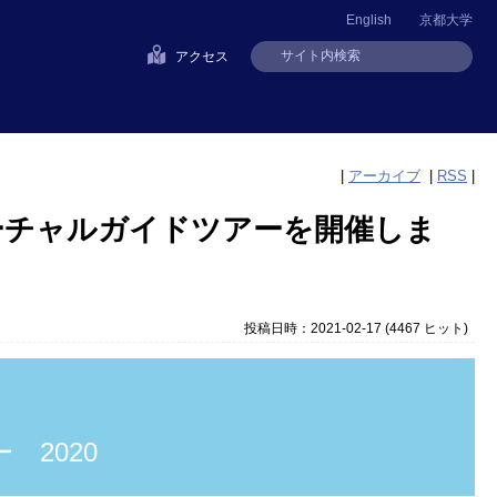
English
京都大学
アクセス
|
アーカイブ
|
RSS
|
バーチャルガイドツアーを開催しま
投稿日時：2021-02-17
(
4467 ヒット
)
 2020