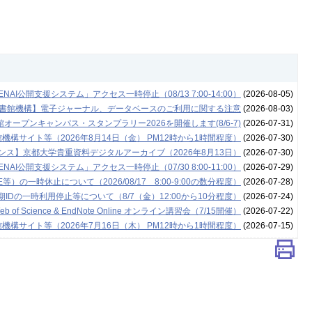
NAI公開支援システム」アクセス一時停止（08/13 7:00-14:00）
(2026-08-05)
書館機構】電子ジャーナル、データベースのご利用に関する注意
(2026-08-03)
ープンキャンパス・スタンプラリー2026を開催します(8/6-7)
(2026-07-31)
構サイト等（2026年8月14日（金） PM12時から1時間程度）
(2026-07-30)
ンス】京都大学貴重資料デジタルアーカイブ（2026年8月13日）
(2026-07-30)
NAI公開支援システム」アクセス一時停止（07/30 8:00-11:00）
(2026-07-29)
の一時休止について（2026/08/17 8:00-9:00の数分程度）
(2026-07-28)
Dの一時利用停止等について（8/7（金）12:00から10分程度）
(2026-07-24)
cience & EndNote Online オンライン講習会（7/15開催）
(2026-07-22)
構サイト等（2026年7月16日（木） PM12時から1時間程度）
(2026-07-15)