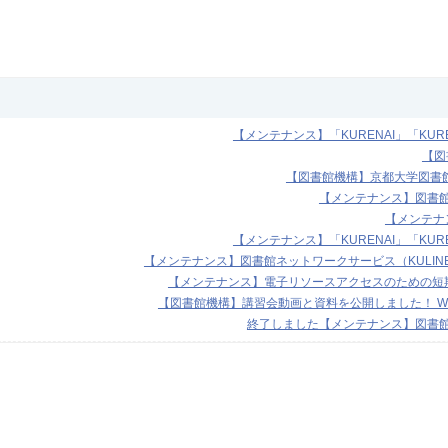
【メンテナンス】「KURENAI」「KURE
【図
【図書館機構】京都大学図書館オ
【メンテナンス】図書館機
【メンテナ
【メンテナンス】「KURENAI」「KURE
【メンテナンス】図書館ネットワークサービス（KULINE等）
【メンテナンス】電子リソースアクセスのための短期I
【図書館機構】講習会動画と資料を公開しました！ Web of S
終了しました【メンテナンス】図書館機