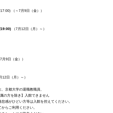
7:00) （～7月9日（金））
19:00)
（7月12日（月）～）
～7月9日（金））
月12日（月）～）
、京都大学の退職教職員、
の方を除き】入館できません
感がひどい方等は入館を控えてくださ
い。
からご利用ください。