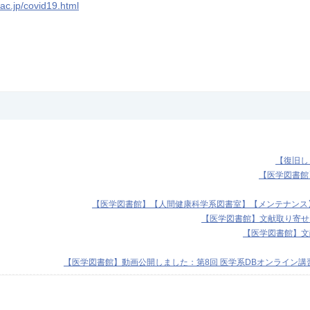
.ac.jp/covid19.html
【復旧しま
【医学図書館
【医学図書館】【人間健康科学系図書室】【メンテナンス】医学
【医学図書館】文献取り寄せ
【医学図書館】文
【医学図書館】動画公開しました：第8回 医学系DBオンライン講習会