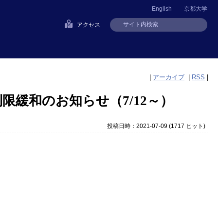
English
京都大学
アクセス
|
アーカイブ
|
RSS
|
緩和のお知らせ（7/12～）
投稿日時：2021-07-09
(
1717 ヒット
)