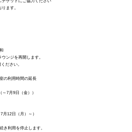
チケットにご協力ください
ります。
和
ウンジを再開します。
ください。
室
の利用時間の延長
～7月9日（金））
7月12日（月）～）
続き利用を停止します。