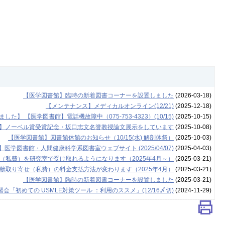
【医学図書館】臨時の新着図書コーナーを設置しました
(2026-03-18)
【メンテナンス】メディカルオンライン(12/21)
(2025-12-18)
した】 【医学図書館】電話機故障中（075-753-4323）(10/15)
(2025-10-15)
】ノーベル賞受賞記念・坂口志文名誉教授論文展示をしています
(2025-10-08)
【医学図書館】図書館休館のお知らせ（10/15(水) 解剖体祭）
(2025-10-03)
図書館・人間健康科学系図書室ウェブサイト (2025/04/07)
(2025-04-03)
（私費）を研究室で受け取れるようになります（2025年4月～）
(2025-03-21)
献取り寄せ（私費）の料金支払方法が変わります（2025年4月）
(2025-03-21)
【医学図書館】臨時の新着図書コーナーを設置しました
(2025-03-21)
「初めての USMLE対策ツール ：利用のススメ」(12/16〆切)
(2024-11-29)