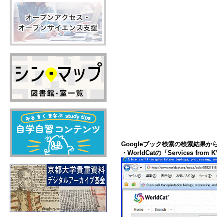
Googleブック検索の検索結果
・WorldCatの「Services from KY