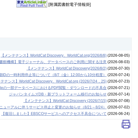
[附属図書館電子情報掛]
【メンテナンス】WorldCat Discovery、WorldCat.org(2026/8/8)
(2026-08-05)
書館機構】電子ジャーナル、データベースのご利用に関する注意
(2026-08-03)
【メンテナンス】WorldCat Discovery(2026/8/2)
(2026-07-30)
Dの一時利用停止等について（8/7（金）12:00から10分程度）
(2026-07-24)
ナンス】WorldCat Discovery、WorldCat.org (2026/7/24，25)
(2026-07-23)
leの一部データベースにおけるPDF閲覧・ダウンロードの不具合
(2026-07-21)
ジャパンタイムズDB・新プラットフォーム移行のお知らせ
(2026-07-14)
【メンテナンス】WorldCat Discovery (2026/7/15)
(2026-07-08)
ューアルに伴うサービス停止と変更のお知らせ（8/21～8/24）
(2026-07-02)
【復旧しました】EBSCOサービスへのアクセス不具合について
(2026-06-24)