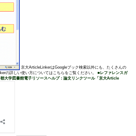
京大ArticleLinkerはGoogleブック検索以外にも、たくさんの
eLinkerの詳しい使い方についてはこちらをご覧ください。
■レファレンスガ
京都大学図書館電子リソースヘルプ：論文リンクツール「京大Article