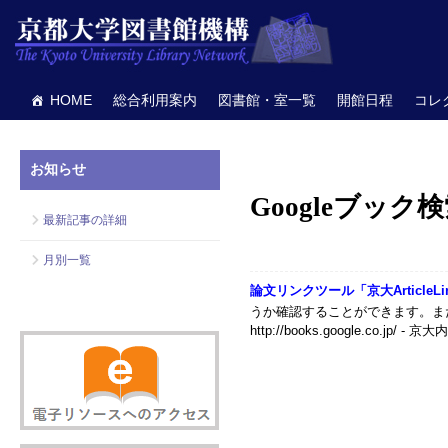
HOME
総合利用案内
図書館・室一覧
開館日程
コレ
お知らせ
Googleブック検
最新記事の詳細
月別一覧
論文リンクツール「京大ArticleLin
うか確認することができます。ま
http://books.google.