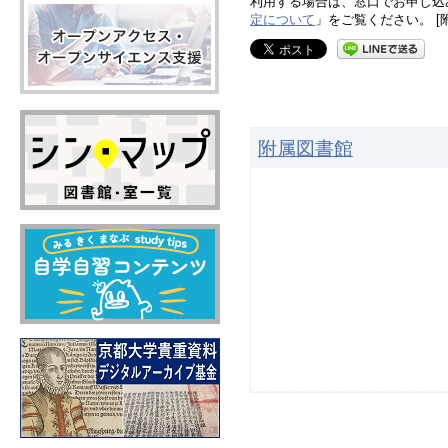
利用する場合は、窓口でお申し込
定について
」をご覧ください。 [
附属図書館