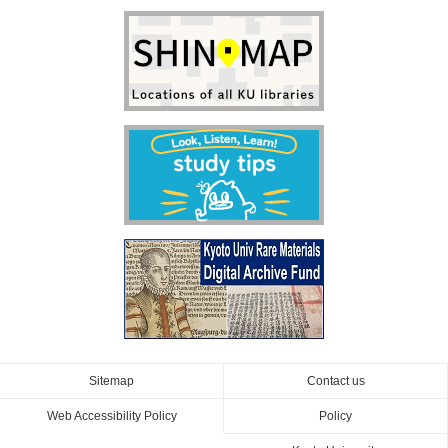
Sitemap
Contact us
Web Accessibility Policy
Policy