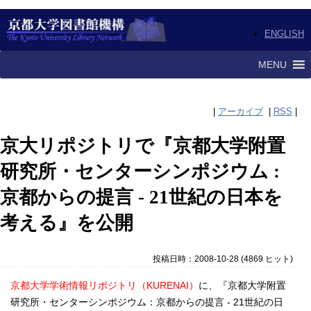
ENGLISH
MENU
|
アーカイブ
|
RSS
|
京大リポジトリで『京都大学附置
研究所・センターシンポジウム :
京都からの提言 - 21世紀の日本を
考える』を公開
投稿日時：2008-10-28
(
4869 ヒット
)
京都大学学術情報リポジトリ（KURENAI）
に、『京都大学附置
研究所・センターシンポジウム：京都からの提言 - 21世紀の日