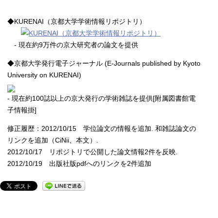
◆KURENAI（京都大学学術情報リポジトリ）
- 現在約9万件の京大研究者の論文を提供
◆京都大学発行電子ジャーナル (E-Journals published by Kyoto
University on KURENAI)
- 現在約100誌以上の京大発行の学術雑誌を提供[附属図書館電
子情報掛]
修正履歴：2012/10/15 学位論文の情報を追加. 和雑誌論文の
リンクを追加（CiNii、本文）.
2012/10/17 リポジトリで公開した論文情報2件を反映.
2012/10/19 出版社版pdfへのリンクを2件追加