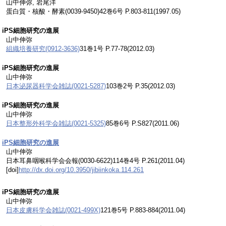
山中伸弥, 岩尾洋
蛋白質・核酸・酵素(0039-9450)42巻6号 P.803-811(1997.05)
iPS細胞研究の進展
山中伸弥
組織培養研究(0912-3636)
31巻1号 P.77-78(2012.03)
iPS細胞研究の進展
山中伸弥
日本泌尿器科学会雑誌(0021-5287)
103巻2号 P.35(2012.03)
iPS細胞研究の進展
山中伸弥
日本整形外科学会雑誌(0021-5325)
85巻6号 P.S827(2011.06)
iPS細胞研究の進展
山中伸弥
日本耳鼻咽喉科学会会報(0030-6622)114巻4号 P.261(2011.04)
[doi]
http://dx.doi.org/10.3950/jibiinkoka.114.261
iPS細胞研究の進展
山中伸弥
日本皮膚科学会雑誌(0021-499X)
121巻5号 P.883-884(2011.04)