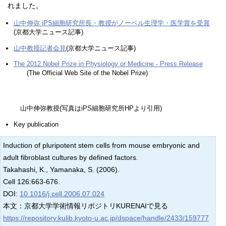
れました。
山中伸弥 iPS細胞研究所長・教授がノーベル生理学・医学賞を受賞
(京都大学ニュース記事)
山中教授記者会見
(京都大学ニュース記事)
The 2012 Nobel Prize in Physiology or Medicine - Press Release
(The Official Web Site of the Nobel Prize)
山中伸弥教授(写真はiPS細胞研究所HPより引用)
Key publication
Induction of pluripotent stem cells from mouse embryonic and
adult fibroblast cultures by defined factors.
Takahashi, K., Yamanaka, S. (2006).
Cell 126:663-676.
DOI:
10.1016/j.cell.2006.07.024
本文：京都大学学術情報リポジトリKURENAIで見る
https://repository.kulib.kyoto-u.ac.jp/dspace/handle/2433/159777