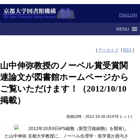
ENGLISH
MENU
|
アーカイブ
|
RSS
|
山中伸弥教授のノーベル賞受賞関
連論文が図書館ホームページから
ご覧いただけます！（2012/10/10
掲載）
投稿日時：2012-10-26
(
41478 ヒット
)
2012年10月8日iPS細胞（新型万能細胞）を開発し
た山中伸弥 京都大学教授に、ノーベル生理学・医学賞が授与さ