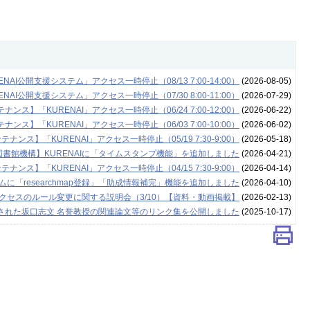
NAI公開支援システム」アクセス一時停止（08/13 7:00-14:00）
(2026-08-05)
NAI公開支援システム」アクセス一時停止（07/30 8:00-11:00）
(2026-07-29)
ナンス】「KURENAI」アクセス一時停止（06/24 7:00-12:00）
(2026-06-22)
ナンス】「KURENAI」アクセス一時停止（06/03 7:00-10:00）
(2026-06-02)
テナンス】「KURENAI」アクセス一時停止（05/19 7:30-9:00）
(2026-05-18)
図書館機構】KURENAIに「タイムスタンプ機能」を追加しました
(2026-04-21)
テナンス】「KURENAI」アクセス一時停止（04/15 7:30-9:00）
(2026-04-14)
ムに「researchmap登録」「助成情報補完」機能を追加しました
(2026-04-10)
セスのルール変更に関する説明会（3/10）【資料・動画掲載】
(2026-02-13)
された坂口志文 名誉教授の関連論文等のリンク集を公開しました
(2025-10-17)