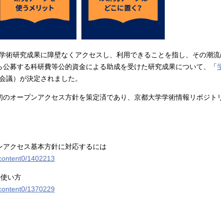
学術研究成果に障壁なくアクセスし、利用できることを指し、その潮流
度から公募する科研費等公的資金による助成を受けた研究成果について、「
会議）が決定されました。
内初のオープンアクセス方針を策定済であり、京都大学学術情報リポジトリ
ンアクセス基本方針に対応するには
p/content0/1402213
の使い方
p/content0/1370229