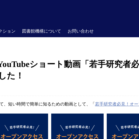
クション
図書館機構について
お問い合わせ
YouTubeショート動画「若手研究
した！
て、短い時間で簡単に知るための動画として、
「
若手研究者必見！オー