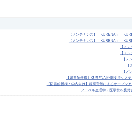
【メンテナンス】「KURENAI」「KURE
【メンテナンス】「KURENAI」「KURE
【メンテ
【メンテ
【メン
【
【メン
【図書館機構】KURENAI公開支援システ
【図書館機構：学内向け】科研費等によるオープンアク
ノーベル生理学・医学賞を受賞