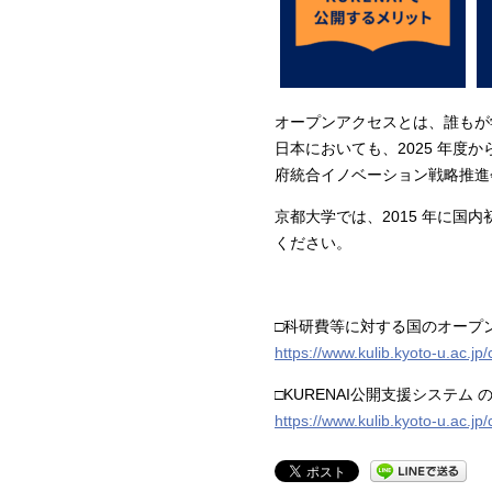
オープンアクセスとは、誰もが
日本においても、2025 年
府統合イノベーション戦略推進
京都大学では、2015 年に国
ください。
□科研費等に対する国のオープ
https://www.kulib.kyoto-u.ac.j
□KURENAI公開支援システム 
https://www.kulib.kyoto-u.ac.j