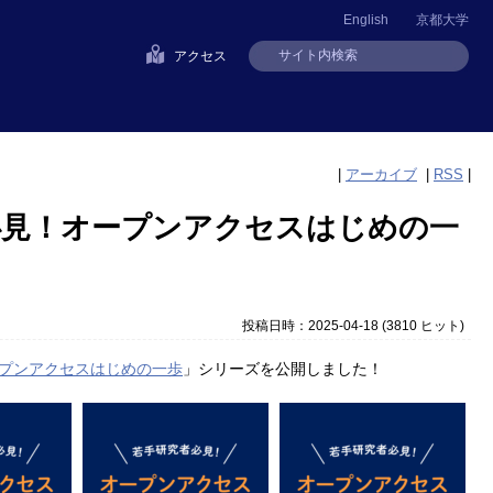
English
京都大学
アクセス
|
アーカイブ
|
RSS
|
者必見！オープンアクセスはじめの一
投稿日時：2025-04-18
(
3810 ヒット
)
プンアクセスはじめの一歩
」シリーズを公開しました！