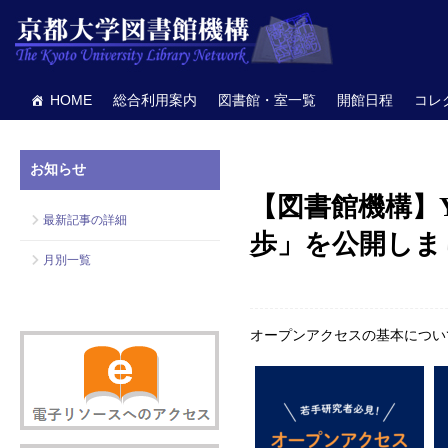
HOME
総合利用案内
図書館・室一覧
開館日程
コレ
お知らせ
【図書館機構】
最新記事の詳細
歩」を公開しま
月別一覧
オープンアクセスの基本につい