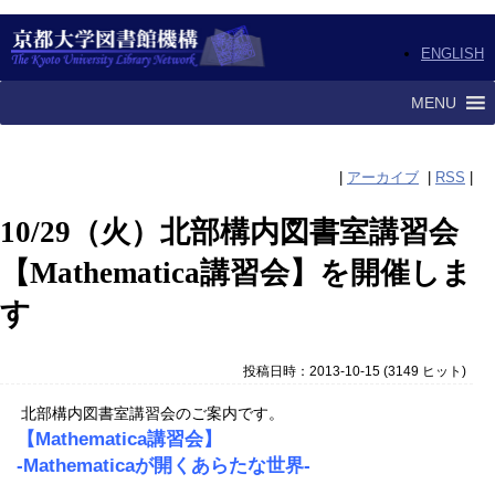
ENGLISH
MENU
|
アーカイブ
|
RSS
|
10/29（火）北部構内図書室講習会
【Mathematica講習会】を開催しま
す
投稿日時：2013-10-15
(
3149 ヒット
)
北部構内図書室講習会のご案内です。
【Mathematica講習会】
-Mathematicaが開くあらたな世界-