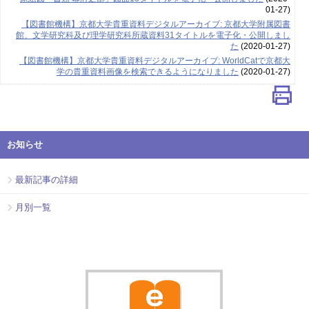
01-27)
【図書館機構】京都大学貴重資料デジタルアーカイブ: 京都大学附属図書
館、文学研究科及び理学研究科所蔵資料31タイトルを電子化・公開しまし
た
(2020-01-27)
【図書館機構】京都大学貴重資料デジタルアーカイブ: WorldCatで京都大
学の貴重資料画像を検索できるようになりました
(2020-01-27)
お知らせ
最新記事の詳細
月別一覧