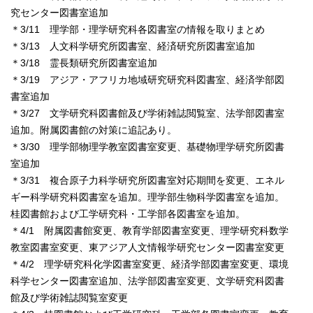
究センター図書室追加
＊3/11 理学部・理学研究科各図書室の情報を取りまとめ
＊3/13 人文科学研究所図書室、経済研究所図書室追加
＊3/18 霊長類研究所図書室追加
＊3/19 アジア・アフリカ地域研究研究科図書室、経済学部図
書室追加
＊3/27 文学研究科図書館及び学術雑誌閲覧室、法学部図書室
追加。附属図書館の対策に追記あり。
＊3/30 理学部物理学教室図書室変更、基礎物理学研究所図書
室追加
＊3/31 複合原子力科学研究所図書室対応期間を変更、エネル
ギー科学研究科図書室を追加。理学部生物科学図書室を追加。
桂図書館および工学研究科・工学部各図書室を追加。
＊4/1 附属図書館変更、教育学部図書室変更、理学研究科数学
教室図書室変更、東アジア人文情報学研究センター図書室変更
＊4/2 理学研究科化学図書室変更、経済学部図書室変更、環境
科学センター図書室追加、法学部図書室変更、文学研究科図書
館及び学術雑誌閲覧室変更