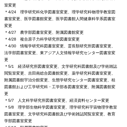
室変更
＊4/24 理学研究科化学図書室変更、理学研究科物理学教室図
書室変更、医学図書館変更、医学図書館人間健康科学系図書室
変更
＊4/27 農学部図書室変更、附属図書館変更
＊4/28 複合原子力科学研究所図書室変更
＊4/30 情報学研究科図書室変更、霊長類研究所図書室変更、
法学部図書室変更、東アジア人文情報学研究センター図書室変
更
＊5/1 経済研究所図書室変更、文学研究科図書館及び学術雑誌
閲覧室変更、吉田南総合図書館変更、薬学研究科図書室変更、
附属図書館宇治分館変更、生態学研究センター図書室変更、桂
図書館および工学研究科・工学部各図書室変更、附属図書館変
更
＊5/7 人文科学研究所図書室変更、経済資料センター変更
＊5/8 理学部生物科学図書室変更、理学研究科宇宙物理学教室
図書室変更、文学研究科図書館及び学術雑誌閲覧室変更、教育
学部図書室変更