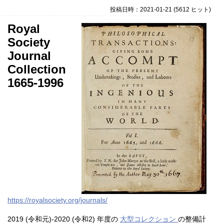
投稿日時：2021-01-21
(
5612 ヒット
)
Royal
Society
Journal
Collection
1665-1996
https://royalsociety.org/journals/
2019 (令和元)-2020 (令和2) 年度の
大型コレクション
の整備計