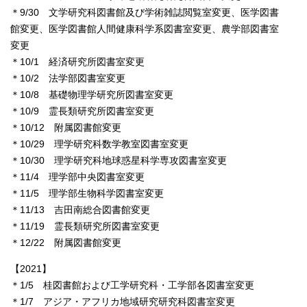
＊9/30 文学研究科図書館及び学術雑誌閲覧室変更、医学図書
館変更、医学図書館人間健康科学系図書室変更、農学部図書室
変更
＊10/1 経済研究所図書室変更
＊10/2 法学部図書室変更
＊10/8 基礎物理学研究所図書室変更
＊10/9 霊長類研究所図書室変更
＊10/12 附属図書館変更
＊10/29 理学研究科数学教室図書室変更
＊10/30 理学研究科地球惑星科学専攻図書室変更
＊11/4 理学部中央図書室変更
＊11/5 理学部生物科学図書室変更
＊11/13 吉田南総合図書館変更
＊11/19 霊長類研究所図書室変更
＊12/22 附属図書館変更
【2021】
＊1/5 桂図書館および工学研究科・工学部各図書室変更
＊1/7 アジア・アフリカ地域研究研究科図書室変更