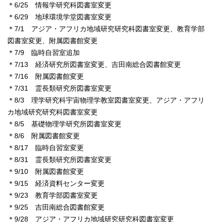
＊6/25 情報学研究科図書室変更
＊6/29 地球環境学堂図書室変更
＊7/1 アジア・アフリカ地域研究研究科図書室変更、教育学部
図書室変更、附属図書館変更
＊7/9 臨時自習室追加
＊7/13 経済研究所図書室変更、吉田南総合図書館変更
＊7/16 附属図書館変更
＊7/31 霊長類研究所図書室変更
＊8/3 理学研究科宇宙物理学教室図書室変更、アジア・アフリ
カ地域研究研究科図書室変更
＊8/5 基礎物理学研究所図書室変更
＊8/6 附属図書館変更
＊8/17 臨時自習室変更
＊8/31 霊長類研究所図書室変更
＊9/10 附属図書館変更
＊9/15 経済資料センター変更
＊9/23 教育学部図書室変更
＊9/25 吉田南総合図書館変更
＊9/28 アジア・アフリカ地域研究研究科図書室変更