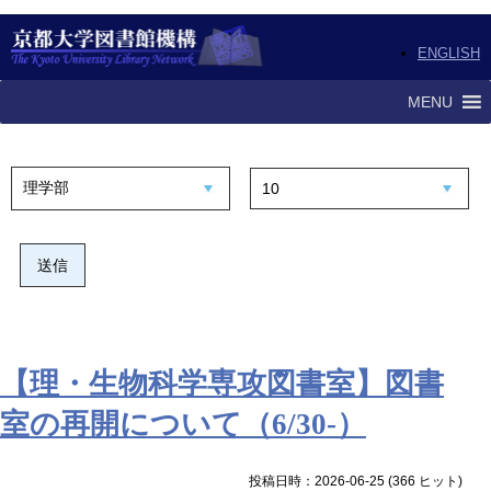
ENGLISH
MENU
【理・生物科学専攻図書室】図書
室の再開について（6/30-）
投稿日時：2026-06-25
(
366 ヒット
)