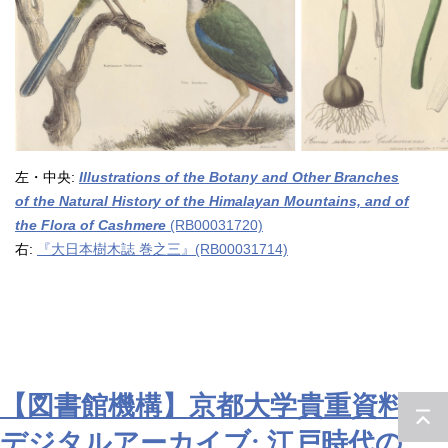
左・中央:
Illustrations of the Botany and Other Branches
of the Natural History of the Himalayan Mountains, and of
the Flora of Cashmere
(RB00031720)
右:
『大日本樹木誌 巻之三』(RB00031714)
【図書館機構】京都大学貴重資料
デジタルアーカイブ: 江戸時代の