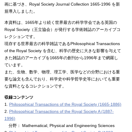
画に基づき、Royal Society Journal Collection 1665-1996 を新
規導入しました。
本資料は、1665年より続く世界最古の科学学会である英国の
Royal Society（王立協会）が発行する学術雑誌のアーカイブコ
レクションです。
現存する世界最古の科学雑誌であるPhilosophical Transactions
of the Royal Society を含む、科学の歴史に大きな影響を与えて
きた雑誌のアーカイブを1665年の創刊から1996年まで網羅し
ています。
また、生物、数学、物理、理工学、医学などの分野における重
要な論文も含んでおり、科学史や科学哲学史等においても重要
な資料となるコレクションです。
収録コンテンツ
1.
Philosophical Transactions of the Royal Society (1665-1886)
2.
Philosophical Transactions of the Royal Society A (1887-
1996)
分野： Mathematical, Physical and Engineering Sciences