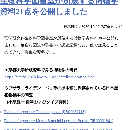
生物科学図書室が所蔵する博物学
資料21点を公開しました
投稿日時：2020-10-12
(
3790 ヒット
)
理学研究科生物科学図書室が所蔵する博物学資料21点を公開し
ました。細密な図説や手書きの調査記録など、他では見ること
のできない貴重な資料です。
▼京都大学所蔵資料でみる博物学の時代
https://rmda.kulib.kyoto-u.ac.jp/collection/nat-hist
ウプサラ，ライデン，パリ等の標本館に保存されている日本産
植物標本の調査
（小泉源一 自筆およびタイプ資料）
Plantae Japonicae Thunbergianae (RB00031713)
Plantae Japonicae Musei Botanici Lugduno-Batavi (RB00031841)