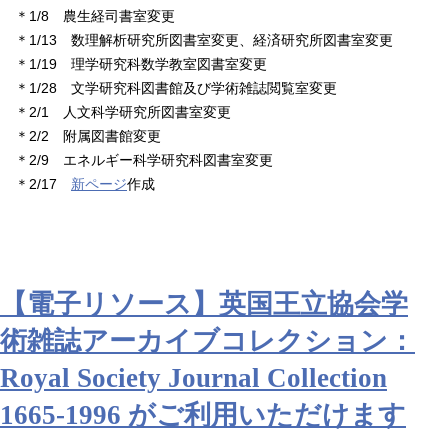
＊1/8 農生経司書室変更
＊1/13 数理解析研究所図書室変更、経済研究所図書室変更
＊1/19 理学研究科数学教室図書室変更
＊1/28 文学研究科図書館及び学術雑誌閲覧室変更
＊2/1 人文科学研究所図書室変更
＊2/2 附属図書館変更
＊2/9 エネルギー科学研究科図書室変更
＊2/17
新ページ
作成
【電子リソース】英国王立協会学
術雑誌アーカイブコレクション：
Royal Society Journal Collection
1665-1996 がご利用いただけます