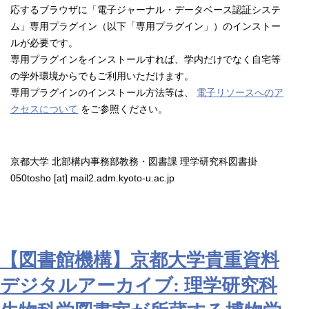
応するブラウザに「電子ジャーナル・データベース認証システ
ム」専用プラグイン（以下「専用プラグイン」）のインストー
ルが必要です。
専用プラグインをインストールすれば、学内だけでなく自宅等
の学外環境からでもご利用いただけます。
専用プラグインのインストール方法等は、
電子リソースへのア
クセスについて
をご参照ください。
京都大学 北部構内事務部教務・図書課 理学研究科図書掛
050tosho [at] mail2.adm.kyoto-u.ac.jp
【図書館機構】京都大学貴重資料
デジタルアーカイブ: 理学研究科