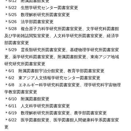
＊5/12 附属図書館変更
＊5/22 生態学研究センター図書室変更
＊5/25 数理解析研究所図書室変更
＊5/26 法学部図書室変更
＊5/28 複合原子力科学研究所図書室変更、文学研究科図書館
及び学術雑誌閲覧室変更、人文科学研究所図書室変更、経済学
部図書室変更
＊5/29 霊長類研究所図書室変更、基礎物理学研究所図書室変
更、薬学研究科図書室変更、附属図書館変更、東南アジア地域
研究研究所図書室変更
＊6/1 附属図書館宇治分館変更、教育学部図書室変更
＊6/2 東アジア人文情報学研究センター図書室変更
＊6/8 エネルギー科学研究科図書室変更、理学研究科宇宙物理
学教室図書室変更
＊6/10 附属図書館変更
＊6/11 人文科学研究所図書室変更
＊6/19 数理解析研究所図書室変更、農学部図書室変更
＊6/22 医学図書館変更、医学図書館人間健康科学系図書室変
更