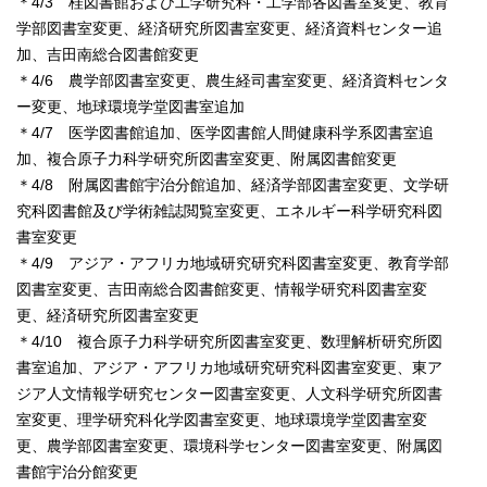
＊4/3 桂図書館および工学研究科・工学部各図書室変更、教育
学部図書室変更、経済研究所図書室変更、経済資料センター追
加、吉田南総合図書館変更
＊4/6 農学部図書室変更、農生経司書室変更、経済資料センタ
ー変更、地球環境学堂図書室追加
＊4/7 医学図書館追加、医学図書館人間健康科学系図書室追
加、複合原子力科学研究所図書室変更、附属図書館変更
＊4/8 附属図書館宇治分館追加、経済学部図書室変更、文学研
究科図書館及び学術雑誌閲覧室変更、エネルギー科学研究科図
書室変更
＊4/9 アジア・アフリカ地域研究研究科図書室変更、教育学部
図書室変更、吉田南総合図書館変更、情報学研究科図書室変
更、経済研究所図書室変更
＊4/10 複合原子力科学研究所図書室変更、数理解析研究所図
書室追加、アジア・アフリカ地域研究研究科図書室変更、東ア
ジア人文情報学研究センター図書室変更、人文科学研究所図書
室変更、理学研究科化学図書室変更、地球環境学堂図書室変
更、農学部図書室変更、環境科学センター図書室変更、附属図
書館宇治分館変更