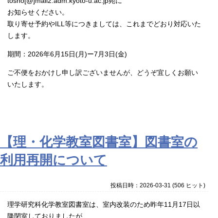
tosho[@]mail2.adm.kyoto-u.ac.jp宛に
お知らせください。
取り寄せ予約やILL等につきましては、これまでどおり対応いた
します。
期間：2026年6月15日(月)ー7月3日(金)
ご不便をおかけし申し訳ございませんが、どうぞ宜しくお願い
いたします。
【理・化学教室図書室】図書室の
利用再開について
投稿日時：2026-03-31
(
506 ヒット
)
理学研究科化学教室図書室は、室内改装のため昨年11月17日以
降閉室しておりましたが、