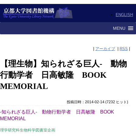
ENGLISH
MENU
|
アーカイブ
|
RSS
|
【理生物】知られざる巨人- 動物
行動学者 日高敏隆 BOOK
MEMORIAL
投稿日時：2014-02-14
(
7232 ヒット
)
-知られざる巨人- 動物行動学者 日高敏隆 BOOK
MEMORIAL
理学研究科生物科学図書室企画