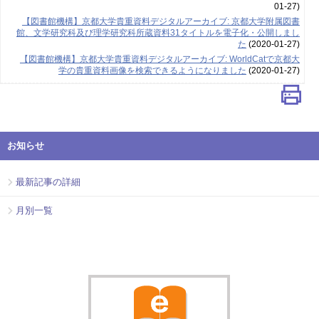
01-27)
【図書館機構】京都大学貴重資料デジタルアーカイブ: 京都大学附属図書
館、文学研究科及び理学研究科所蔵資料31タイトルを電子化・公開しまし
た
(2020-01-27)
【図書館機構】京都大学貴重資料デジタルアーカイブ: WorldCatで京都大
学の貴重資料画像を検索できるようになりました
(2020-01-27)
お知らせ
最新記事の詳細
月別一覧