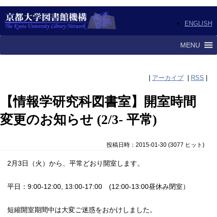
ENGLISH
MENU
|
アーカイブ
|
RSS
|
【情報学研究科図書室】開室時間
変更のお知らせ (2/3- 平常)
投稿日時：2015-01-30
(
3077 ヒット
)
2月3日（火）から、平常どおり開室します。
平日：9:00-12:00, 13:00-17:00 (12:00-13:00昼休み閉室）
短縮開室期間中は大変ご迷惑をおかけしました。