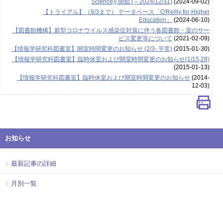
Science)] 開始 (～2024/12/31)
(2024-09-02)
【トライアル】（8/3まで） データベース「O'Reilly for Higher
Education」
(2024-06-10)
【図書館機構】新型コロナウイルス感染症対策に伴う各図書館・室のサー
ビス変更等について
(2021-02-09)
【情報学研究科図書室】開室時間変更のお知らせ (2/3- 平常)
(2015-01-30)
【情報学研究科図書室】臨時休室および開室時間変更のお知らせ(1/15,28)
(2015-01-13)
【情報学研究科図書室】臨時休室および開室時間変更のお知らせ
(2014-
12-03)
お知らせ
最新記事の詳細
月別一覧