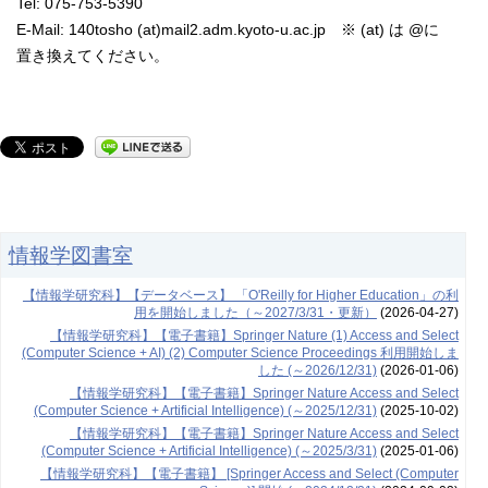
Tel: 075-753-5390
E-Mail: 140tosho (at)mail2.adm.kyoto-u.ac.jp ※ (at) は @に
置き換えてください。
情報学図書室
【情報学研究科】【データベース】 「O'Reilly for Higher Education」の利
用を開始しました（～2027/3/31・更新）
(2026-04-27)
【情報学研究科】【電子書籍】Springer Nature (1) Access and Select
(Computer Science + AI) (2) Computer Science Proceedings 利用開始しま
した (～2026/12/31)
(2026-01-06)
【情報学研究科】【電子書籍】Springer Nature Access and Select
(Computer Science + Artificial Intelligence) (～2025/12/31)
(2025-10-02)
【情報学研究科】【電子書籍】Springer Nature Access and Select
(Computer Science + Artificial Intelligence) (～2025/3/31)
(2025-01-06)
【情報学研究科】【電子書籍】 [Springer Access and Select (Computer