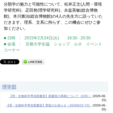
分類学の魅力と可能性について、松井正文(人間・環境
学研究科)、疋田努(理学研究科)、永益英敏(総合博物
館)、本川雅治(総合博物館)の4人の先生方に語っていた
だきます。理系、文系に拘らず、この機会にぜひご参
加ください。
■ 日時 : 2015年2月24日(火) 18:30 - 20:30
■ 会場 : 京都大学生協 ショップ ルネ イベント
コーナー
理学部
【理・生物科学専攻図書室】図書室の再開について（6/30-）
(2026-06-
25)
【理・生物科学専攻図書室】閉室のお知らせ（2026/6/15-7/3）
(2026-06-
05)