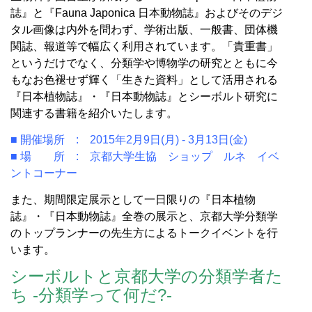
誌』と『Fauna Japonica 日本動物誌』およびそのデジ
タル画像は内外を問わず、学術出版、一般書、団体機
関誌、報道等で幅広く利用されています。「貴重書」
というだけでなく、分類学や博物学の研究とともに今
もなお色褪せず輝く「生きた資料」として活用される
『日本植物誌』・『日本動物誌』とシーボルト研究に
関連する書籍を紹介いたします。
■ 開催場所 : 2015年2月9日(月) - 3月13日(金)
■ 場 所 : 京都大学生協 ショップ ルネ イベ
ントコーナー
また、期間限定展示として一日限りの『日本植物
誌』・『日本動物誌』全巻の展示と、京都大学分類学
のトップランナーの先生方によるトークイベントを行
います。
シーボルトと京都大学の分類学者た
ち -分類学って何だ?-