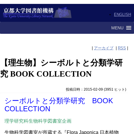
ENGLISH
MENU
|
アーカイブ
|
RSS
|
【理生物】シーボルトと分類学研
究 BOOK COLLECTION
投稿日時：2015-02-09
(
3951 ヒット
)
シーボルトと分類学研究 BOOK
COLLECTION
理学研究科生物科学図書室企画
生物科学図書室が所蔵する『Flora Japonica 日本植物