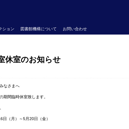
クション
図書館機構について
お問い合わせ
室休室のお知らせ
みなさまへ
の期間臨時休室致します。
。
16日（月）～5月20日（金）