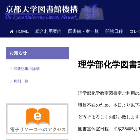
HOME
総合利用案内
図書館・室一覧
開館日程
コレ
お知らせ
理学部化学図書
最新記事の詳細
月別一覧
理学部化学教室図書室ご利用の
職員不在のため、本日より以下
どうぞよろしくお願い致します
図書室休室日程 平成28年5月