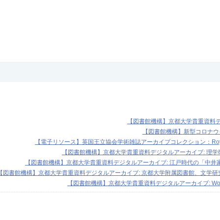
【図書館機構】京都大学貴重資料
【図書館機構】新型コロナウ
【電子リソース】英国王立協会学術雑誌アーカイブコレクション：Royal Society
【図書館機構】京都大学貴重資料デジタルアーカイブ: 理
【図書館機構】京都大学貴重資料デジタルアーカイブ: 江戸時代の「中井
【図書館機構】京都大学貴重資料デジタルアーカイブ: 京都大学附属図書館、文学研
【図書館機構】京都大学貴重資料デジタルアーカイブ: Wo