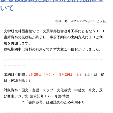
いて
投稿日時：2023-08-25
(
2173 ヒット
)
文学研究科図書館では、文系学部校舎改修工事にともなうB・D
書庫資料の仮移転が終了し、事前予約制の出納方式によりご利
用を再開します。
移転期間中は資料の利用ができず大変ご不便おかけしました。
-------------------------------------------------------------------------------
------------------
出納対応期間：
8月28日（月）～ 9月29日（金）
（土・日・祝
日・9/15を除く）
対象資料：国文・言語・スラブ・文化越境・中哲文・米文、及
び西南アジア史(請求記号 Ha)・修論/博論
＊「書庫参考」は箱詰めのため利用不可
-------------------------------------------------------------------------------