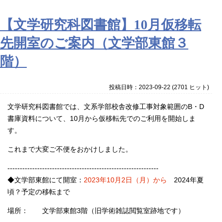
【文学研究科図書館】10月仮移転
先開室のご案内（文学部東館３
階）
投稿日時：2023-09-22
(
2701 ヒット
)
文学研究科図書館では、文系学部校舎改修工事対象範囲のB・D
書庫資料について、10月から仮移転先でのご利用を開始しま
す。
これまで大変ご不便をおかけしました。
-------------------------------------------------------------
◆文学部東館にて開室：
2023年10月2日（月）から
2024年夏
頃？予定の移転まで
場所： 文学部東館3階（旧学術雑誌閲覧室跡地です）