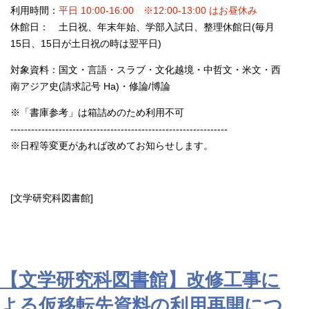
利用時間：
平日 10:00-16:00 ※12:00-13:00 はお昼休み
休館日： 土日祝、年末年始、学部入試日、整理休館日(毎月
15日、15日が土日祝の時は翌平日)
対象資料：国文・言語・スラブ・文化越境・中哲文・米文・西
南アジア史(請求記号 Ha)・修論/博論
※「書庫参考」は箱詰めのため利用不可
---------------------------------------------------------------
※日程等変更があれば改めてお知らせします。
[文学研究科図書館]
【文学研究科図書館】改修工事に
よる仮移転先資料の利用再開につ