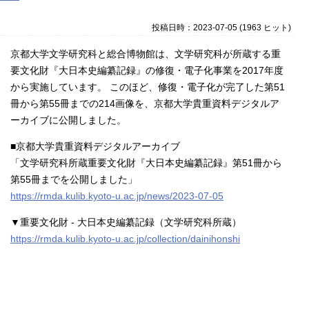
投稿日時：2023-07-05
(
1963 ヒット
)
京都大学文学研究科と総合博物館は、文学研究科が所蔵する重
要文化財『大日本史編纂記録』の修復・電子化事業を2017年度
から実施しています。 このほど、修復・電子化が完了した第51
冊から第55冊までの214画像を、京都大学貴重資料デジタルア
ーカイブに公開しました。
■京都大学貴重資料デジタルアーカイブ
「文学研究科所蔵重要文化財『大日本史編纂記録』第51冊から
第55冊までを公開しました」
https://rmda.kulib.kyoto-u.ac.jp/news/2023-07-05
▼重要文化財 - 大日本史編纂記録（文学研究科所蔵）
https://rmda.kulib.kyoto-u.ac.jp/collection/dainihonshi