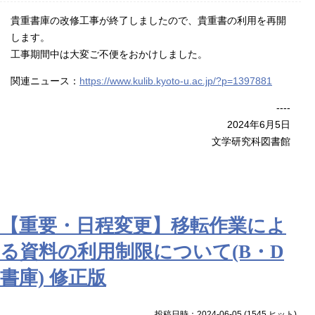
貴重書庫の改修工事が終了しましたので、貴重書の利用を再開
します。
工事期間中は大変ご不便をおかけしました。
関連ニュース：
https://www.kulib.kyoto-u.ac.jp/?p=1397881
----
2024年6月5日
文学研究科図書館
【重要・日程変更】移転作業によ
る資料の利用制限について(B・D
書庫) 修正版
投稿日時：2024-06-05
(
1545 ヒット
)