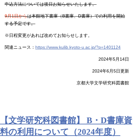
申込方法については後日お知らせいたします。
9月1日から
は本館地下書庫（B書庫、D書庫）での利用を開始
する予定です。
※日程変更があれば改めてお知らせします。
関連ニュース：
https://www.kulib.kyoto-u.ac.jp/?p=1401124
2024年5月14日
2024年6月5日更新
京都大学文学研究科図書館
【文学研究科図書館】 B・D書庫資
料の利用について（2024年度）