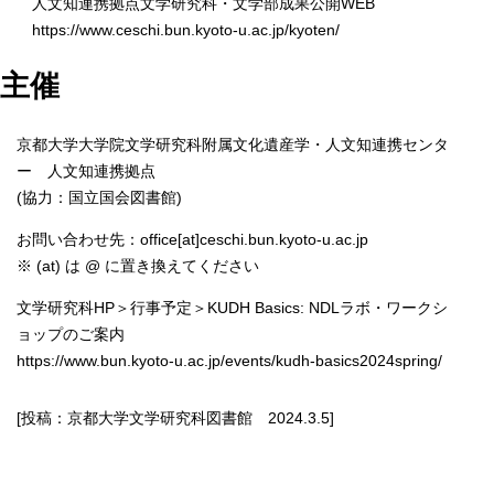
人文知連携拠点文学研究科・文学部成果公開WEB
https://www.ceschi.bun.kyoto-u.ac.jp/kyoten/
主催
京都大学大学院文学研究科附属文化遺産学・人文知連携センタ
ー 人文知連携拠点
(協力：国立国会図書館)
お問い合わせ先：office[at]ceschi.bun.kyoto-u.ac.jp
※ (at) は @ に置き換えてください
文学研究科HP＞行事予定＞KUDH Basics: NDLラボ・ワークシ
ョップのご案内
https://www.bun.kyoto-u.ac.jp/events/kudh-basics2024spring/
[投稿：京都大学文学研究科図書館 2024.3.5]