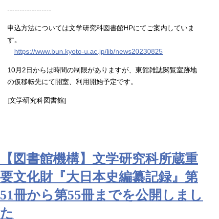
------------------
申込方法については文学研究科図書館HPにてご案内していま
す。
https://www.bun.kyoto-u.ac.jp/lib/news20230825
10月2日からは時間の制限がありますが、東館雑誌閲覧室跡地
の仮移転先にて開室、利用開始予定です。
[文学研究科図書館]
【図書館機構】文学研究科所蔵重
要文化財『大日本史編纂記録』第
51冊から第55冊までを公開しまし
た