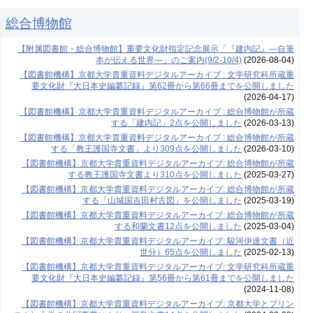
総合博物館
【附属図書館・総合博物館】重要文化財指定記念展示「『建内記』―自筆
本が伝える世界―」のご案内(9/2-10/4)
(2026-08-04)
【図書館機構】京都大学貴重資料デジタルアーカイブ : 文学研究科所蔵重
要文化財『大日本史編纂記録』第62冊から第66冊までを公開しました
(2026-04-17)
【図書館機構】京都大学貴重資料デジタルアーカイブ : 総合博物館が所蔵
する「建内記」2点を公開しました
(2026-03-13)
【図書館機構】京都大学貴重資料デジタルアーカイブ : 総合博物館が所蔵
する「教王護国寺文書」より309点を公開しました
(2026-03-10)
【図書館機構】京都大学貴重資料デジタルアーカイブ: 総合博物館が所蔵
する教王護国寺文書より310点を公開しました
(2025-03-27)
【図書館機構】京都大学貴重資料デジタルアーカイブ: 総合博物館が所蔵
する「山城国吉田村古図」を公開しました
(2025-03-19)
【図書館機構】京都大学貴重資料デジタルアーカイブ: 総合博物館が所蔵
する和蘭文書12点を公開しました
(2025-03-04)
【図書館機構】京都大学貴重資料デジタルアーカイブ: 駿河伊達文書（近
世分）65点を公開しました
(2025-02-13)
【図書館機構】京都大学貴重資料デジタルアーカイブ: 文学研究科所蔵重
要文化財『大日本史編纂記録』第56冊から第61冊までを公開しました
(2024-11-08)
【図書館機構】京都大学貴重資料デジタルアーカイブ: 京都大学とプリン