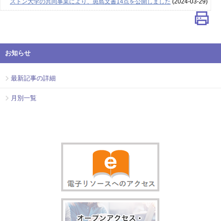
ストン大学の共同事業により、斑島文書14点を公開しました
(2024-03-29)
お知らせ
最新記事の詳細
月別一覧