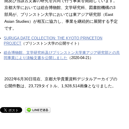
開及び当該古文書の研究を共同で行う事業を開始しています。
京都大学においては総合博物館、文学研究科、図書館機構の3
部局が、プリンストン大学においては東アジア研究部（East
Asian Studies）が相互に協力し、事業を継続的に展開する予定
です。
SURUGA DATE COLLECTION: THE KYOTO PRINCETON
PROJECT
（プリンストン大学の公開サイト）
総合博物館、文学研究科及びプリンストン大学東アジア研究部との共
同事業により淡輪文書を公開しました
（2020-04-21）
2022年6月30日現在、京都大学貴重資料デジタルアーカイブの
公開件数は、23,729タイトル、1,928,514画像となりました。