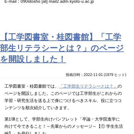
E-mail：090stosho [at] mail2.adm.kyoto-u.ac.jp
【工学図書室・桂図書館】「工学
部生リテラシーとは？」のページ
を開設しました！
投稿日時：2022-11-01
(
1979 ヒット
)
工学図書室・桂図書館では、
「工学部生リテラシーとは？」
の
ページを開設しました。このページでは工学部生がこれからの
学習・研究生活を送る上で身につけるべきスキル、役に立つコ
ンテンツを順次紹介していきます。
第1弾として、学部生向けパンフレット「卒論・大学院進学に
向けて今できること！～先輩からのメッセージ～【① 学生生活
編】」を発行しました。