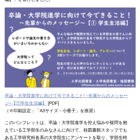
卒論・大学院進学に向けて今できること! ~先輩からのメッセー
ジ~【①学生生活編】
[PDF]
（※印刷設定：「A3サイズ・小冊子」を推奨）
このパンフレットは、卒論・大学院進学を控え悩みや疑問を抱
えている工学部生のみなさんに向けて、桂図書館スタッフでも
ある工学研究科各系の大学院生にアンケートを取り、学部生時