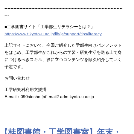
-------------------------------------------------------------------------------
---
■工学図書サイト「工学部生リテラシーとは？」
https://www.t.kyoto-u.ac.jp/lib/ja/support/tips/literacy
上記サイトにおいて、今回ご紹介した学部生向けパンフレット
をはじめ、工学部生がこれからの学習・研究生活を送る上で身
につけるべきスキル、役に立つコンテンツを順次紹介していく
予定です。
お問い合わせ
工学研究科利用支援掛
E-mail：090stosho [at] mail2.adm.kyoto-u.ac.jp
【桂図書館・工学図書室】年末・