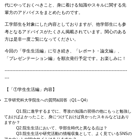
代にやっておくべきこと、身に着ける知識やスキルに関する先
輩方のアドバイスをまとめたものです。
工学部生を対象にした内容としておりますが、他学部生にも参
考となるアドバイスがたくさん掲載されています。関心のある
方は是非一度ご覧になってください。
今回の「学生生活編」に引き続き、「レポート・論文編」、
「プレゼンテーション編」を順次発行予定です。お楽しみに！
-------------------------------------------------------------------------------
---
【「①学生生活編」内容】
工学研究科大学院生への質問&回答（Q1～Q4）
Q1.院に進学するまでに、専攻の知識の習得の他にもっと勉強し
ておけばよかったこと、身につけておけば良かったスキルなどはあり
ますか？
Q2.院生生活において、学部生時代と異なる点は？
Q3.院生生活や研究活動の情報収集として、よく見ているSNSの