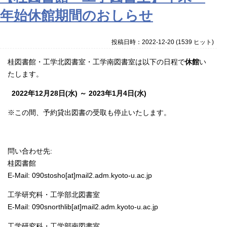
年始休館期間のおしらせ
投稿日時：2022-12-20
(
1539 ヒット
)
桂図書館・工学北図書室・工学南図書室は以下の日程で
休館
い
たします。
2022年12月28日(水) ～ 2023年1月4日(水)
※この間、予約貸出図書の受取も停止いたします。
問い合わせ先:
桂図書館
E-Mail: 090stosho[at]mail2.adm.kyoto-u.ac.jp
工学研究科・工学部北図書室
E-Mail: 090snorthlib[at]mail2.adm.kyoto-u.ac.jp
工学研究科・工学部南図書室