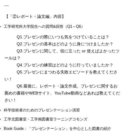
---
【「②レポート・論文編」内容】
工学研究科大学院生への質問&回答（Q1～Q6）
Q1.プレゼンの際にいつも気をつけていることは？
Q2.プレゼンの基本はどのように身につけましたか？
Q3.プレゼンに関して、役に立った or 使えばよかったツ
ールは？
Q4.プレゼンの練習はどのように行っていましたか？
Q5.プレゼンにまつわる失敗エピソードを教えてくださ
い！
Q6.最後に、レポート・論文作成、プレゼンに関するお
薦めの書籍やWEBサイト、YouTube動画などあれば教えてくだ
さい！
科学技術者のためのプレゼンテーション演習
工学北図書室・工学南図書室ラーニングコモンズ
Book Guide：「プレゼンテーション」を中心とした図書の紹介