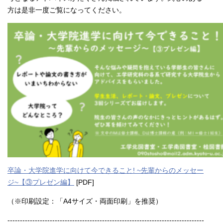
方は是非一度ご覧になってください。
卒論・大学院進学に向けて今できること! ~先輩からのメッセー
ジ~【③プレゼン編】
[PDF]
（※印刷設定：「A4サイズ・両面印刷」を推奨）
-------------------------------------------------------------------------------