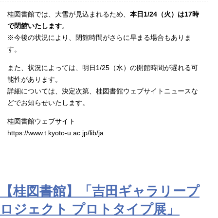
桂図書館では、大雪が見込まれるため、
本日1/24（火）は17時
で閉館いたします
。
※今後の状況により、閉館時間がさらに早まる場合もありま
す。
また、状況によっては、明日1/25（水）の開館時間が遅れる可
能性があります。
詳細については、決定次第、桂図書館ウェブサイトニュースな
どでお知らせいたします。
桂図書館ウェブサイト
https://www.t.kyoto-u.ac.jp/lib/ja
【桂図書館】「吉田ギャラリープ
ロジェクト プロトタイプ展」