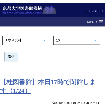
ENGLISH
MENU
【桂図書館】本日17時で閉館しま
す（1/24）
投稿日時：2023-01-24
(
1698 ヒット
)