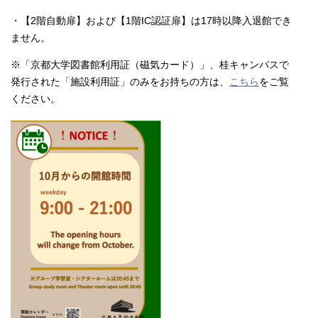
・【2階自動扉】および【1階IC認証扉】は17時以降入退館でき
ません。
※「京都大学図書館利用証（磁気カード）」、桂キャンパスで
発行された「施設利用証」のみをお持ちの方は、
こちら
をご覧
ください。