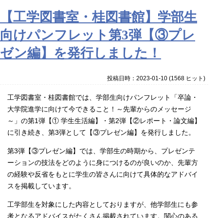
【工学図書室・桂図書館】学部生
向けパンフレット第3弾【③プレ
ゼン編】を発行しました！
投稿日時：2023-01-10
(
1568 ヒット
)
工学図書室・桂図書館では、学部生向けパンフレット「卒論・
大学院進学に向けて今できること！～先輩か
らのメッセージ
～」の第1弾【① 学生生活編】・第2弾【②レポート・論文編】
に引き続き、第3弾として
【③プレゼン編】を発行しました。
第3弾【③プレゼン編】では、学部生の時期から、プレゼンテ
ーションの技法をどのように身につけるのが良いのか、先輩方
の経験や反省をもとに学生の皆さんに向けて具体的なアドバイ
スを掲載しています。
工学部生を対象にした内容としておりますが、他学部生にも参
考となるアドバイスがたくさん掲載されています。関心のある