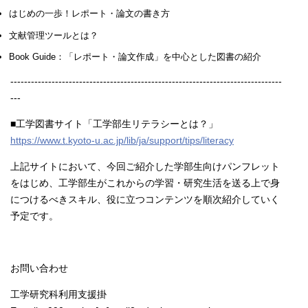
はじめの一歩！レポート・論文の書き方
文献管理ツールとは？
Book Guide：「レポート・論文作成」を中心とした図書の紹介
-------------------------------------------------------------------------------
---
■工学図書サイト「工学部生リテラシーとは？」
https://www.t.kyoto-u.ac.jp/lib/ja/support/tips/literacy
上記サイトにおいて、今回ご紹介した学部生向けパンフレット
をはじめ、工学部生がこれからの学習・研究生活を送る上で身
につけるべきスキル、役に立つコンテンツを順次紹介していく
予定です。
お問い合わせ
工学研究科利用支援掛