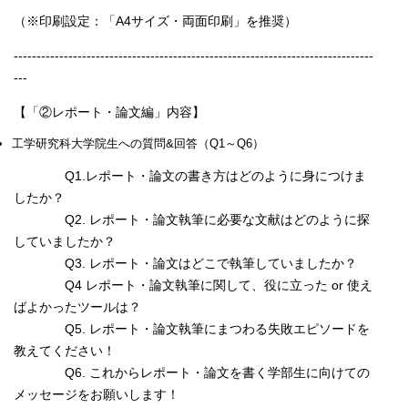
（※印刷設定：「A4サイズ・両面印刷」を推奨）
-------------------------------------------------------------------------------
---
【「②レポート・論文編」内容】
工学研究科大学院生への質問&回答（Q1～Q6）
Q1.レポート・論文の書き方はどのように身につけま
したか？
Q2. レポート・論文執筆に必要な文献はどのように探
していましたか？
Q3. レポート・論文はどこで執筆していましたか？
Q4 レポート・論文執筆に関して、役に立った or 使え
ばよかったツールは？
Q5. レポート・論文執筆にまつわる失敗エピソードを
教えてください！
Q6. これからレポート・論文を書く学部生に向けての
メッセージをお願いします！