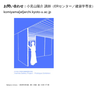
お問い合わせ：
小見山陽介 講師（ERセンター／建築学専攻）
komiyama[at]archi.kyoto-u.ac.jp