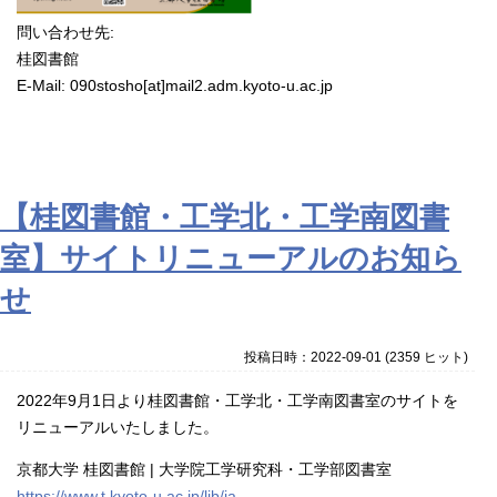
問い合わせ先:
桂図書館
E-Mail: 090stosho[at]
mail2.adm.kyoto-u.ac.jp
【桂図書館・工学北・工学南図書
室】サイトリニューアルのお知ら
せ
投稿日時：2022-09-01
(
2359 ヒット
)
2022年9月1日より
桂図書館・工
学北・工学南図書室のサイト
を
リニューアルいたしました。
京都大学 桂図書館 | 大学院工学研究科・工学部図書室
https://www.t.kyoto-u.ac.jp/lib/ja