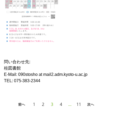
問い合わせ先:
桂図書館
E-Mail: 090stosho at mail2.adm.kyoto-u.ac.jp
TEL: 075-383-2344
1
2
3
4
…
11
前へ
次へ