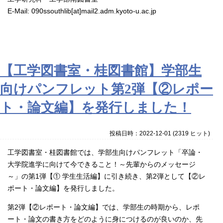
E-Mail: 090
ssouthlib
[at]mail2.adm.kyoto-u.ac.jp
【工学図書室・桂図書館】学部生
向けパンフレット第2弾【②レポー
ト・論文編】を発行しました！
投稿日時：2022-12-01
(
2319 ヒット
)
工学図書室・桂図書館では、学部生向けパンフレット「卒論・
大学院進学に向けて今できること！～先輩か
らのメッセージ
～」の第1弾【① 学生生活編】に引き続き、第2弾として
【②レ
ポート・論文編】を発行しました。
第2弾【②レポート・論文編】では、学部生の時期から、レポ
ート・論文の書き方をどのように身につけるのが良いのか、先