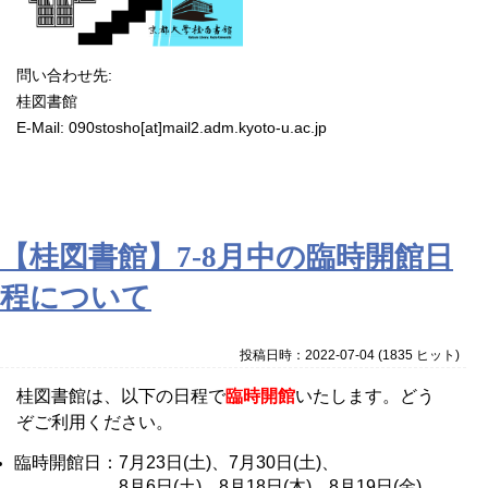
問い合わせ先:
桂図書館
E-Mail: 090stosho[at]
mail2.adm.kyoto-u.ac.jp
【桂図書館】7-8月中の臨時開館日
程について
投稿日時：2022-07-04
(
1835 ヒット
)
桂図書館は、以下の日程で
臨時開館
いたします。どう
ぞご利用ください。
臨時開館日：7月23日(土)、7月30日(土)、
8月6日(土)、8月18日(木)、8月19日(金)