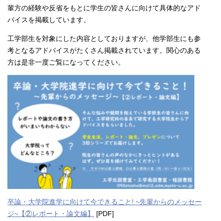
輩方の経験や反省をもとに学生の皆さんに向けて具体的なアド
バイスを掲載しています。
工学部生を対象にした内容としておりますが、他学部生にも参
考となるアドバイスがたくさん掲載されています。関心のある
方は是非一度ご覧になってください。
卒論・大学院進学に向けて今できること! ~先輩からのメッセー
ジ~【②レポート・論文編】
[PDF]