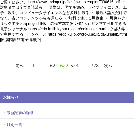
ご覧ください。 http://www.springer.jp/files/low_exemplarF090616.pdf ・
対象論文は全て査読済み ・ 分野は、医学を始め、ライフサイエンス、工
学、数学、コンピュータサイエンスなど多岐に渡る ・ 最近の論文だけで
なく、古いコンテンツからも探せる ・ 無料で使える用例集 ・ 用例をク
リックするとSpringerLINK上の論文本文(PDF)に ○京都大学で利用できる
電子ジャーナル https://edb.kulib.kyoto-u.ac.jp/gakunaiej.html ○京都大学
で利用できるデータベース https://edb.kulib.kyoto-u.ac.jp/gakunaidb.html
[附属図書館電子情報掛]
1
…
621
622
623
…
728
前へ
次へ
お知らせ
最新記事の詳細
月別一覧