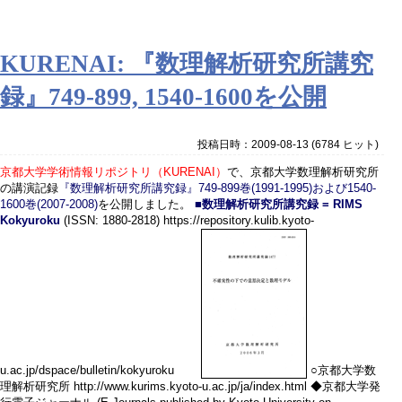
KURENAI: 『数理解析研究所講究
録』749-899, 1540-1600を公開
投稿日時：2009-08-13
(
6784 ヒット
)
京都大学学術情報リポジトリ（KURENAI）
で、京都大学数理解析研究所
の講演記録
『数理解析研究所講究録』749-899巻(1991-1995)および1540-
1600巻(2007-2008)
を公開しました。
■数理解析研究所講究録 = RIMS
Kokyuroku
(ISSN: 1880-2818) https://repository.kulib.kyoto-
u.ac.jp/dspace/bulletin/kokyuroku
○京都大学数
理解析研究所 http://www.kurims.kyoto-u.ac.jp/ja/index.html ◆京都大学発