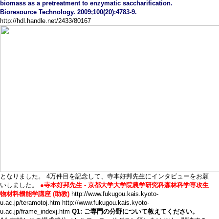
biomass as a pretreatment to enzymatic saccharification.
Bioresource Technology. 2009;100(20):4783-9.
http://hdl.handle.net/2433/80167
となりました。 4万件目を記念して、寺本好邦先生にインタビューをお願
いしました。
●寺本好邦先生 - 京都大学大学院農学研究科森林科学専攻生
物材料機能学講座 (助教)
http://www.fukugou.kais.kyoto-
u.ac.jp/teramotoj.htm http://www.fukugou.kais.kyoto-
u.ac.jp/frame_indexj.htm
Q1: ご専門の分野について教えてください。