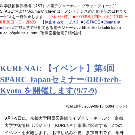
科学技術振興機構（JST）の電子ジャーナル・プラットフォーム"J-
STAGE"および"Journal＠rchive"は、メンテナンスのため下記の日程でサ
ービスを一時休止します。
【休止日時】 ■2009年8月29日（土）10:00 〜
8月30日（日）20:00
【休止するサービス】 ■J-STAGE ■Journal＠
rchive
○京都大学で利用できる電子ジャーナル https://edb.kulib.kyoto-
u.ac.jp/gakunaiej.html [附属図書館電子情報掛]
KURENAI: 【イベント】第3回
SPARC Japanセミナー/DRFtech-
Kyoto を開催します(9/7-9)
投稿日時：2009-08-18
(
6394 ヒット
)
9月7-9日に、京都大学附属図書館ライブラリーホールで、京都
大学学術情報リポジトリ（KURENAI）事業に関連する、2つの
イベントを実施します。 お申し込み不要、参加自由です。学外