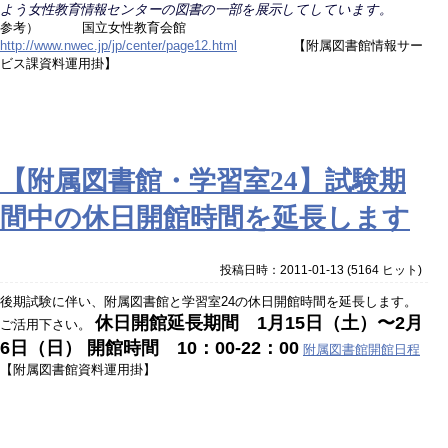
よう女性教育情報センターの図書の一部を展示してしています。
参考） 国立女性教育会館
http://www.nwec.jp/jp/center/page12.html
【附属図書館情報サー
ビス課資料運用掛】
【附属図書館・学習室24】試験期
間中の休日開館時間を延長します
投稿日時：2011-01-13
(
5164 ヒット
)
後期試験に伴い、附属図書館と学習室24の休日開館時間を延長します。
休日開館延長期間 1月15日（土）〜2月
ご活用下さい。
6日（日） 開館時間 10：00-22：00
附属図書館開館日程
【附属図書館資料運用掛】