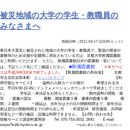
被災地域の大学の学生・教職員の
みなさまへ
投稿日時：2011-03-17
(
10105 ヒット
)
東日本大震災に被災された地域の大学の学生・教職員で、緊急の帰省や
避難等のため京都や近隣県に滞在されている方は、京都大学附属図書館
をご利用いただけます。 ただし、附属図書館以外の図書館・室について
■附属図書館
は、下記リンク先にてご確認ください。
※本サービ
スは平成24年3月末で終了しました。
【附属図書館の所在地】 京都
市左京区吉田本町
キャンパスマップ
【利
用可能なサービス】 ・臨時の入館カードの発行 希望される方
は、平日9:00-16:45にインフォメーションカウンターで手続きしてくださ
い。 学生証・身分証をお持ちください。 ・館内資料の閲覧・複
写 ・図書の貸出 冊数：開架図書５冊、書庫内図書５冊 期
間：２週間 ＊雑誌は、当年分はその日の閉館時間まで、前年分以
前は翌日の閉館時間までの持ち出し可 ・学習室24、研究個室、共同研
究室など一部の施設・設備は利用できません。 【お問い合わせ先】
情報サービス課資料運用掛 Tel: 075-753-2632, 2641 E-mail:
unyou*kulib.kyoto-u.ac.jp
（*を@に変えて送信してください）