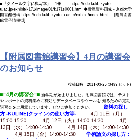
■『クメール文字仏典写本』 1冊 https://edb.kulib.kyoto-
u.ac.jp/exhibit/k171/image/01/k171s0001.html ◆貴重資料画像 - 京都大学
図書館機構 https://edb.kulib.kyoto-u.ac.jp/exhibit/index.html [附属図書
館電子情報掛]
【附属図書館講習会】4月の講習会
のお知らせ
投稿日時：2011-03-25
(
3499 ヒット
)
■□4月の講習会□■
新学期が始まりました。附属図書館では、テスト
やレポートの資料集めに有効なデータベースやツールを 知るための定期
資料の探し
講習会をご用意しています。ぜひご参加ください。
方 -KULINE(クライン)の使い方等-
4月 11日（月）
15:00-15:30 4月 12日（火）14:00-14:30 4月
13日（水）14:00-14:30 4月 14日（木）14:00-14:30
4月 15日（金）14:00-14:30
学術論文の探し方：