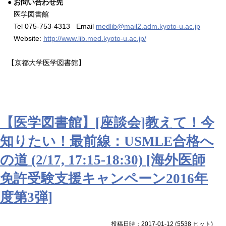
● お問い合わせ先
医学図書館
Tel 075-753-4313 Email
medlib@mail2.adm.kyoto-u.ac.jp
Website:
http://www.lib.med.kyoto-u.ac.jp/
【京都大学医学図書館】
【医学図書館】[座談会]教えて！今
知りたい！最前線：USMLE合格へ
の道 (2/17, 17:15-18:30) [海外医師
免許受験支援キャンペーン2016年
度第3弾]
投稿日時：2017-01-12
(
5538 ヒット
)