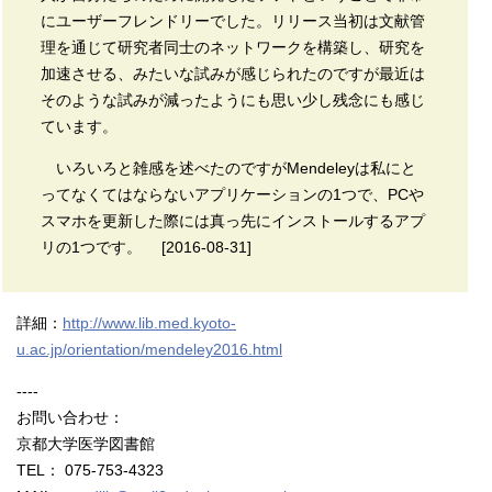
にユーザーフレンドリーでした。リリース当初は文献管
理を通じて研究者同士のネットワークを構築し、研究を
加速させる、みたいな試みが感じられたのですが最近は
そのような試みが減ったようにも思い少し残念にも感じ
ています。
いろいろと雑感を述べたのですがMendeleyは私にと
ってなくてはならないアプリケーションの1つで、PCや
スマホを更新した際には真っ先にインストールするアプ
リの1つです。 [2016-08-31]
詳細：
http://www.lib.med.kyoto-
u.ac.jp/orientation/mendeley2016.html
----
お問い合わせ：
京都大学医学図書館
TEL： 075-753-4323