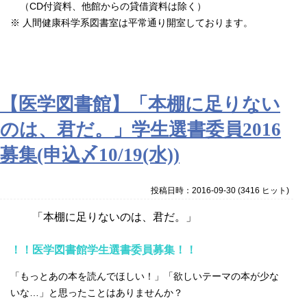
（CD付資料、他館からの貸借資料は除く）
※ 人間健康科学系図書室は平常通り開室しております。
【医学図書館】「本棚に足りない
のは、君だ。」学生選書委員2016
募集(申込〆10/19(水))
投稿日時：2016-09-30
(
3416 ヒット
)
「本棚に足りないのは、君だ。」
！！医学図書館学生選書委員募集！！
「もっとあの本を読んでほしい！」「欲しいテーマの本が少な
いな…」と思ったことはありませんか？