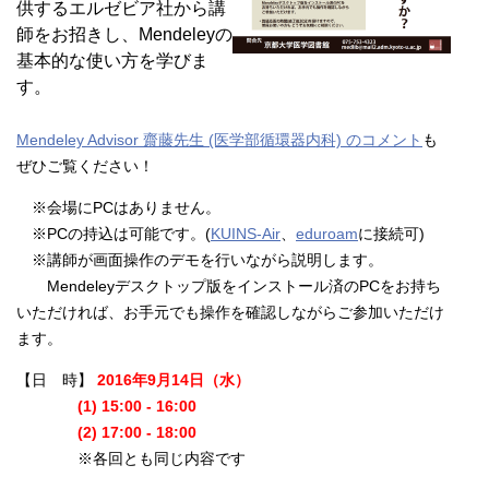
供するエルゼビア社から講
師をお招きし、Mendeleyの
基本的な使い方を学びま
す。
Mendeley Advisor 齋藤先生 (医学部循環器内科) のコメント
も
ぜひご覧ください！
※会場にPCはありません。
※PCの持込は可能です。(
KUINS-Air
、
eduroam
に接続可)
※講師が画面操作のデモを行いながら説明します。
Mendeleyデスクトップ版をインストール済のPCをお持ち
いただければ、お手元でも操作を確認しながらご参加いただけ
ます。
【日 時】
2016年9月14日（水）
(1) 15:00 - 16:00
(2
) 17:00 - 18:00
※各回とも同じ内容です