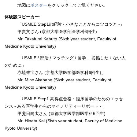
地図は
ポスター
をクリックしてご覧ください。
体験談スピーカー
:
「USMLE Step1の経験 - 小さなことからコツコツと -」
甲貴文さん (京都大学医学部医学科6回生)
Mr. Takafumi Kabuto (Sixth year student, Faculty of
Medicine Kyoto University)
「USMLE / 部活 / マッチング / 留学… 妥協したくない人
のために」
赤埴未宝さん (京都大学医学部医学科6回生)」
Mr. Miho Akabane (Sixth year student, Faculty of
Medicine Kyoto University)
「USMLE Step1 高得点合格・臨床留学のためのエッセ
ンス - ある医学生からのマイノリティーリポート -」
甲斐日向太さん (京都大学医学部医学科6回生)
Mr. Hinata Kai (Sixth year student, Faculty of Medicine
Kyoto University)