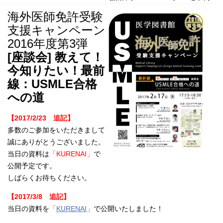
海外医師免許受験
支援キャンペーン
2016年度第3弾
[座談会] 教えて！
今知りたい！最前
線：USMLE合格
への道
【2017/2/23 追記】
多数のご参加をいただきまして
誠にありがとうございました。
当日の資料は
「KURENAI」
で
公開予定です。
しばらくお待ちください。
【2017/3/8 追記】
当日の資料を
「
KURENAI
」
で公開いたしました！