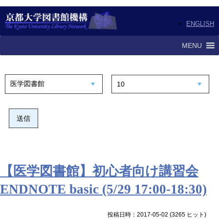
ENGLISH
MENU
【医学図書館】初心者向け講習会
ENDNOTE basic (5/29 17:00-18:30)
投稿日時：2017-05-02
(
3265 ヒット
)