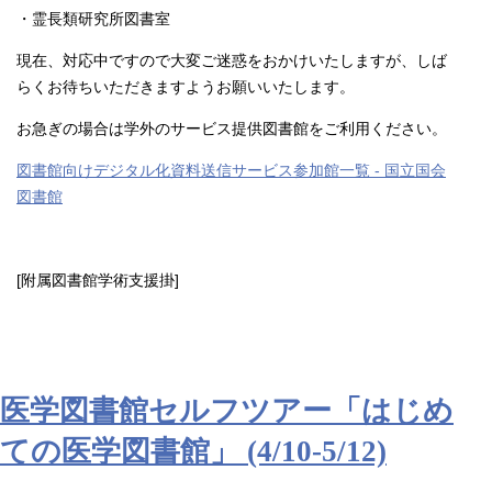
・霊長類研究所図書室
現在、対応中ですので大変ご迷惑をおかけいたしますが、しば
らくお待ちいただきますようお願いいたします。
お急ぎの場合は学外のサービス提供図書館をご利用ください。
図書館向けデジタル化資料送信サービス参加館一覧 - 国立国会
図書館
[附属図書館学術支援掛]
医学図書館セルフツアー「はじめ
ての医学図書館」 (4/10-5/12)