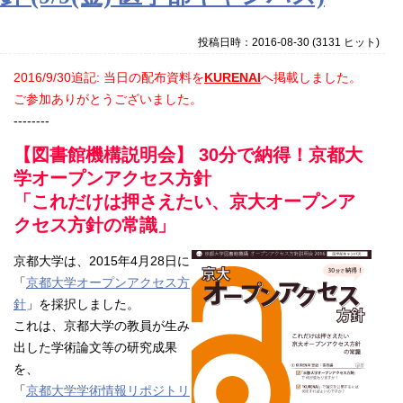
投稿日時：2016-08-30
(
3131 ヒット
)
2016/9/30追記: 当日の配布資料を
KURENAI
へ掲載しました。
ご参加ありがとうございました。
--------
【図書館機構説明会】 30分で納得！京都大
学オープンアクセス方針
「これだけは押さえたい、京大オープンア
クセス方針の常識」
京都大学は、2015年4月28日に
「
京都大学オープンアクセス方
針
」を採択しました。
これは、京都大学の教員が生み
出した学術論文等の研究成果
を、
「
京都大学学術情報リポジトリ