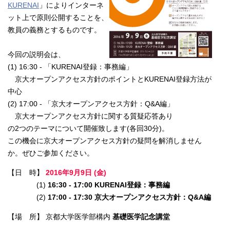
KURENAI
」によりインターネ
ット上で原則公開することを、
教員の義務とするものです。
今回の説明会は、
(1) 16:30 - 「KURENAI登録：事務編」
京大オープンアクセス方針のポイントとKURENAI登録方法が
中心
(2) 17:00 - 「京大オープンアクセス方針：Q&A編」
京大オープンアクセス方針に関する質疑応答あり
の2つのテーマについて開催致します(各回30分)。
この機会に京大オープンアクセス方針の疑問を解消しません
か。ぜひご参加ください。
【日 時】
2016年9月9日 (金)
(1)
16:30 - 17:00
KURENAI登録：事務編
(2)
17:00 - 17:30
京大オープンアクセス方針：Q&A編
【場 所】 京都大学医学部構内
基礎医学記念講堂