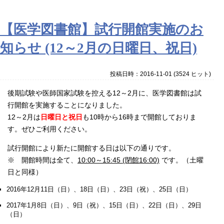
【医学図書館】試行開館実施のお
知らせ (12～2月の日曜日、祝日)
投稿日時：2016-11-01
(
3524 ヒット
)
後期試験や医師国家試験を控える12～2月に、医学図書館は試
行開館を実施することになりました。
12～2月は
日曜日と祝日
も10時から16時まで開館しておりま
す。ぜひご利用ください。
試行開館により新たに開館する日は以下の通りです。
※ 開館時間は全て、
10:00～15:45 (閉館16:00)
です。（土曜
日と同様）
2016年12月11日（日）、18日（日）、23日（祝）、25日（日）
2017年1月8日（日）、9日（祝）、15日（日）、22日（日）、29日
（日）