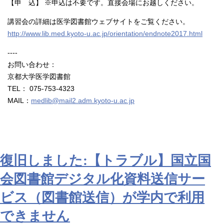
【申 込】 ※申込は不要です。直接会場にお越しください。
講習会の詳細は医学図書館ウェブサイトをご覧ください。
http://www.lib.med.kyoto-u.ac.jp/orientation/endnote2017.html
----
お問い合わせ：
京都大学医学図書館
TEL： 075-753-4323
MAIL：
medlib@mail2.adm.kyoto-u.ac.jp
復旧しました:【トラブル】国立国
会図書館デジタル化資料送信サー
ビス（図書館送信）が学内で利用
できません