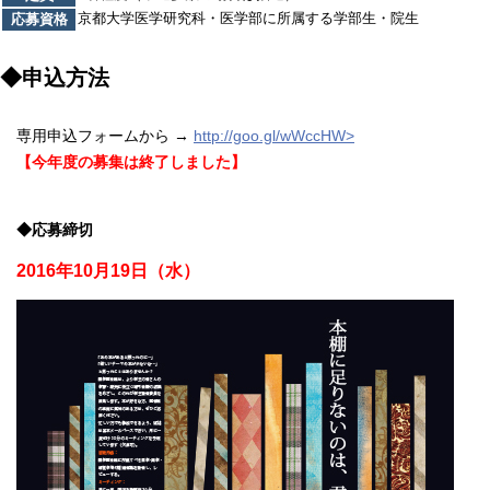
京都大学医学研究科・医学部に所属する学部生・院生
応募資格
◆申込方法
専用申込フォームから →
http://goo.gl/wWccHW>
【今年度の募集は終了しました】
◆応募締切
2016年10月19日（水）