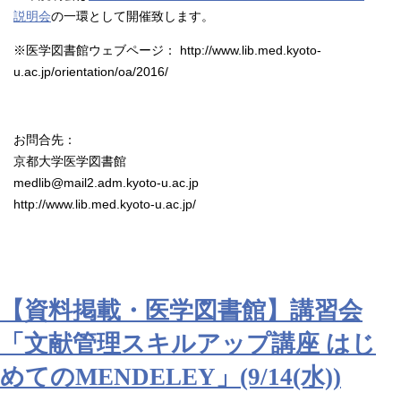
説明会
の一環として開催致します。
※医学図書館ウェブページ： http://www.lib.med.kyoto-
u.ac.jp/orientation/oa/2016/
お問合先：
京都大学医学図書館
medlib@mail2.adm.kyoto-u.ac.jp
http://www.lib.med.kyoto-u.ac.jp/
【資料掲載・医学図書館】講習会
「文献管理スキルアップ講座 はじ
めてのMENDELEY」(9/14(水))