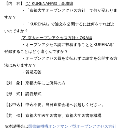
【内 容】
(1) KURENAI登録：事務編
・「京都大学オープンアクセス方針」で何が変わりま
すか？
・「KURENAI」で論文を公開するには何をすればよ
いのですか？
(2) 京大オープンアクセス方針：Q&A編
・オープンアクセス誌に投稿することとKURENAIに
登録することはどう違うんですか？
・オープンアクセス費を支払わずに論文を公開する方
法はありますか？
・質疑応答
【対 象】 京都大学にご所属の方
【形 式】 講義形式
【お申込】 申込不要。当日直接会場へお越しください。
【共 催】 京都大学医学図書館、京都大学図書館機構
※本説明会は
図書館機構オンデマンド型オープンアクセス方針