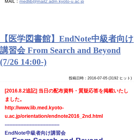
MAIL：
medlib@mail2.adm.kyoto-u.ac.jp
【医学図書館】EndNote中級者向け
講習会 From Search and Beyond
(7/26 14:00-)
投稿日時：2016-07-05
(
3192 ヒット
)
[2016.8.2追記] 当日の配布資料・質疑応答を掲載いたし
ました。
http://www.lib.med.kyoto-
u.ac.jp/orientation/endnote2016_2nd.html
-----------------------------------
EndNote中級者向け講習会