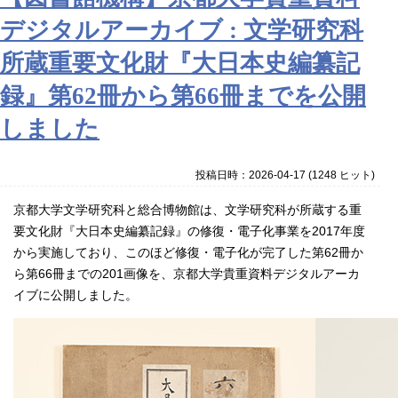
デジタルアーカイブ : 文学研究科
所蔵重要文化財『大日本史編纂記
録』第62冊から第66冊までを公開
しました
投稿日時：2026-04-17
(
1248 ヒット
)
京都大学文学研究科と総合博物館は、文学研究科が所蔵する重
要文化財『大日本史編纂記録』の修復・電子化事業を2017年度
から実施しており、このほど修復・電子化が完了した第62冊か
ら第66冊までの201画像を、京都大学貴重資料デジタルアーカ
イブに公開しました。