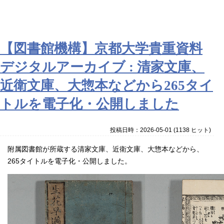
【図書館機構】京都大学貴重資料
デジタルアーカイブ : 清家文庫、
近衛文庫、大惣本などから265タイ
トルを電子化・公開しました
投稿日時：2026-05-01
(
1138 ヒット
)
附属図書館が所蔵する清家文庫、近衛文庫、大惣本などから、
265タイトルを電子化・公開しました。