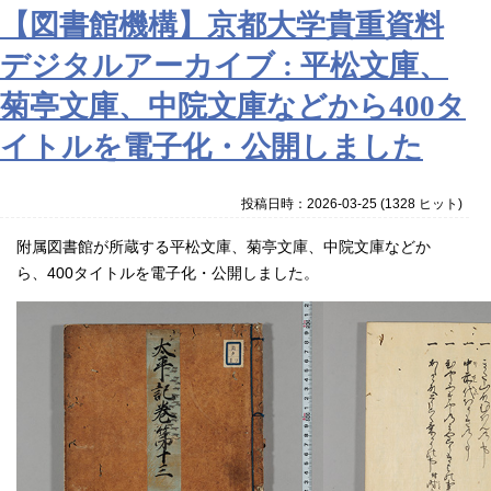
【図書館機構】京都大学貴重資料
デジタルアーカイブ : 平松文庫、
菊亭文庫、中院文庫などから400タ
イトルを電子化・公開しました
投稿日時：2026-03-25
(
1328 ヒット
)
附属図書館が所蔵する平松文庫、菊亭文庫、中院文庫などか
ら、
400
タイトルを電子化・公開しました。