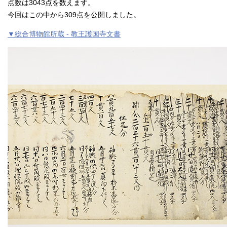
点数は3043点を数えます。
今回はこの中から309点を公開しました。
▼総合博物館所蔵 - 教王護国寺文書