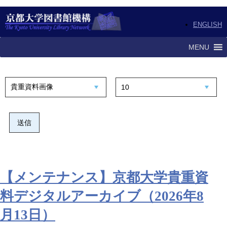
ENGLISH
MENU
【メンテナンス】京都大学貴重資
料デジタルアーカイブ（2026年8
月13日）