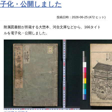
子化・公開しました
投稿日時：2026-06-25
(
472 ヒット
)
附属図書館が所蔵する大惣本、河合文庫などから、166タイト
ルを電子化・公開しました。