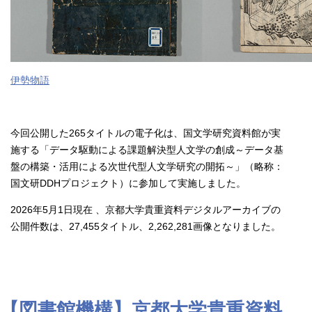
伊勢物語
今回公開した265タイトルの電子化は、国文学研究資料館が実
施する「データ駆動による課題解決型人文学の創成～データ基
盤の構築・活用による次世代型人文学研究の開拓～」（略称：
国文研DDHプロジェクト）に参加して実施しました。
2026年5月1日現在 、京都大学貴重資料デジタルアーカイブの
公開件数は、27,455タイトル、2,262,281画像となりました。
【図書館機構】京都大学貴重資料