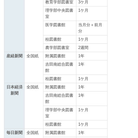
教育学部図書室
3ケ月
理学部中央図書
1ケ月
室
医学図書館
当月分＋前月
分
桂図書館
1ケ月
農学部図書室
2週間
産経新聞
全国紙
附属図書館
1年
吉田南総合図書
1年
館
桂図書館
1ケ月
日本経済
全国紙
附属図書館
1年
新聞
吉田南総合図書
1年
館
理学部中央図書
1ケ月
室
桂図書館
1ケ月
毎日新聞
全国紙
附属図書館
1年