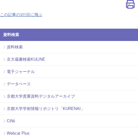
この記事の1行目に飛ぶ
資料検索
資料検索
京大蔵書検索KULINE
電子ジャーナル
データベース
京都大学貴重資料デジタルアーカイブ
京都大学学術情報リポジトリ「KURENAI」
CiNii
Webcat Plus