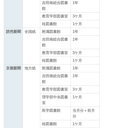
吉田南総合図書
1年
館
教育学部図書室
3ケ月
桂図書館
1ケ月
読売新聞
全国紙
附属図書館
1年
吉田南総合図書
1年
館
教育学部図書室
3ケ月
桂図書館
1ケ月
京都新聞
地方紙
附属図書館
1年
吉田南総合図書
1年
館
教育学部図書室
3ケ月
理学部中央図書
1ケ月
室
医学図書館
当月分＋前月
分
桂図書館
1ケ月