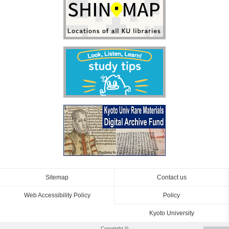
Sitemap
Contact us
Web Accessibility Policy
Policy
Kyoto University
Copyright ©