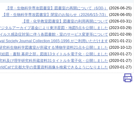
【理・生物科学専攻図書室】図書室の再開について（6/30-）
(2026-06-25)
【理・生物科学専攻図書室】閉室のお知らせ（2026/6/15-7/3）
(2026-06-05)
【理・化学教室図書室】図書室の利用再開について
(2026-03-31)
デジタルアーカイブ基金により東洋星図・地図5点を公開しました
(2023-03-29)
イルス感染症対策に伴う各図書館・室のサービス変更等について
(2021-02-09)
 Journal Collection 1665-1996 がご利用いただけます
(2021-01-21)
学研究科生物科学図書室が所蔵する博物学資料21点を公開しました
(2020-10-12)
家絵図・書類 幕府之部」図面13タイトルを電子化・公開しました
(2020-01-27)
究科及び理学研究科所蔵資料31タイトルを電子化・公開しました
(2020-01-27)
rldCatで京都大学の貴重資料画像を検索できるようになりました
(2020-01-27)