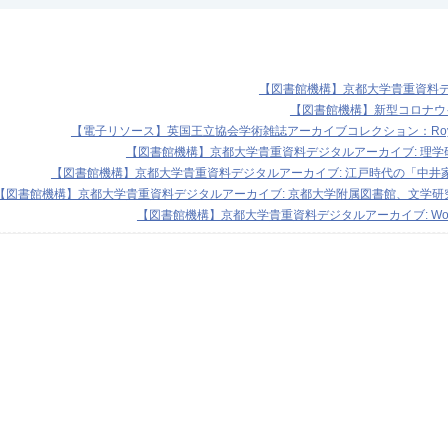
【図書館機構】京都大学貴重資料
【図書館機構】新型コロナウ
【電子リソース】英国王立協会学術雑誌アーカイブコレクション：Royal Society
【図書館機構】京都大学貴重資料デジタルアーカイブ: 理
【図書館機構】京都大学貴重資料デジタルアーカイブ: 江戸時代の「中井
【図書館機構】京都大学貴重資料デジタルアーカイブ: 京都大学附属図書館、文学研
【図書館機構】京都大学貴重資料デジタルアーカイブ: Wo