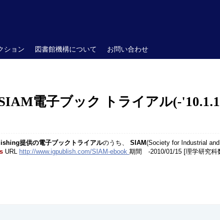
クション
図書館機構について
お問い合わせ
AM電子ブック トライアル(-'10.1.1
blishing提供の電子ブックトライアル
のうち、
SIAM
(Society for Indus
s
URL
http://www.igpublish.com/SIAM-ebook
期間 -2010/01/15 [理学研