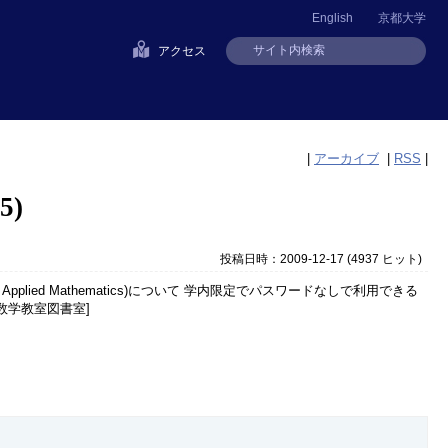
English
京都大学
アクセス
|
アーカイブ
|
RSS
|
5)
投稿日時：2009-12-17
(
4937 ヒット
)
trial and Applied Mathematics)について 学内限定でパスワードなしで利用できる
究科数学教室図書室]