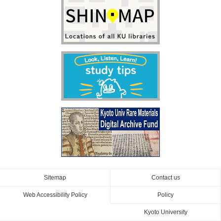
Sitemap
Contact us
Web Accessibility Policy
Policy
Kyoto University