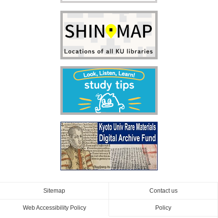
Sitemap
Contact us
Web Accessibility Policy
Policy