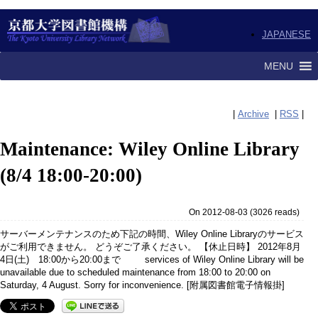
JAPANESE
MENU
|
Archive
|
RSS
|
Maintenance: Wiley Online Library
(8/4 18:00-20:00)
On 2012-08-03
(
3026 reads
)
サーバーメンテナンスのため下記の時間、Wiley Online Libraryのサービス
がご利用できません。 どうぞご了承ください。 【休止日時】 2012年8月
4日(土) 18:00から20:00まで services of Wiley Online Library will be
unavailable due to scheduled maintenance from 18:00 to 20:00 on
Saturday, 4 August. Sorry for inconvenience. [附属図書館電子情報掛]