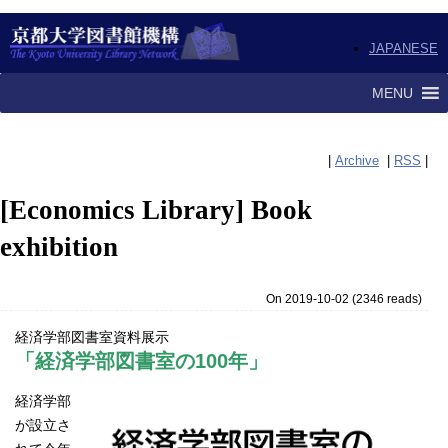
JAPANESE
MENU
|
Archive
|
RSS
|
[Economics Library] Book
exhibition
On 2019-10-02
(
2346 reads
)
経済学部図書室資料展示
「経済学部図書室の100年」
経済学部
が設立さ