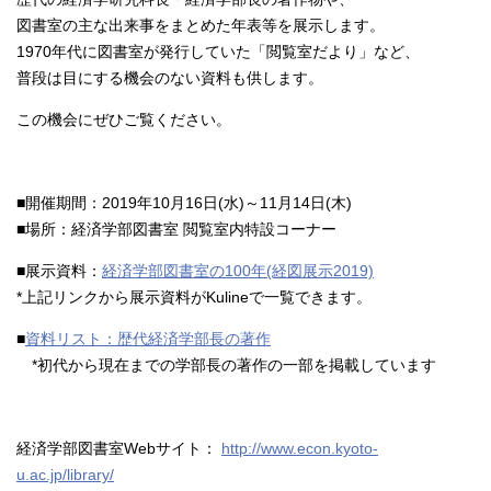
図書室の主な出来事をまとめた年表等を展示します。
1970年代に図書室が発行していた「閲覧室だより」など、
普段は目にする機会のない資料も供します。
この機会にぜひご覧ください。
■開催期間：2019年10月16日(水)～11月14日(木)
■場所：経済学部図書室 閲覧室内特設コーナー
■展示資料：
経済学部図書室の100年(経図展示2019)
*上記リンクから展示資料がKulineで一覧できます。
■
資料リスト：歴代経済学部長の著作
*初代から現在までの学部長の著作の一部を掲載しています
経済学部図書室Webサイト：
http://www.econ.kyoto-
u.ac.jp/library/