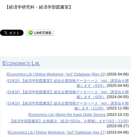
【経済学研究科・経済学部図書室】
Economics Lib.
[Economics Lib.] Online Workshop -"eol" Database (May 20)
(2026-04-06)
(日本語) 【経済学部図書室】総合企業情報データベース「eol」講習会を開
催します（4/24）
(2025-04-04)
(日本語) 【経済学部図書室】総合企業情報データベース「eol」講習会を開
催します（4/26）
(2024-04-05)
(日本語) 【経済学部図書室】総合企業情報データベース「eol」講習会を開
催します（11/29）
(2023-11-08)
[Economics Lib.] Begin the Keep Order Service
(2023-10-23)
【経済学部図書室】企画展示「経済×SDGs」を開催します(10/2～11/30)
(2023-09-27)
[Economics Lib.] Online Workshop -"eol" Datebase (Apr 27)
(2023-04-06)