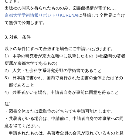
します。
出版社の同意を得られたもののみ、図書館機構が電子化し、
京都大学学術情報リポジトリKURENAI
に登録して全世界に向け
て無償で公開します。
3. 対象・条件
以下の条件にすべて合致する場合にご申請いただけます。
1） 本学の研究者が京大在籍中に執筆したもの（=出版時の著者
所属が京都大学であるもの）
2） 人文・社会科学系研究分野の学術書であること
3） 日本語で書かれ、国内で発行された図書の全体またはその
一部であること
4） 共著者がいる場合、申請者自身が事前に同意を得ること
注）
・図書全体または章単位のどちらでも申請可能とします。
・共著者がいる場合は、申請前に、申請者自身で本事業への同
意を得てください。
申請されたものは、共著者全員の合意が取れているものと見