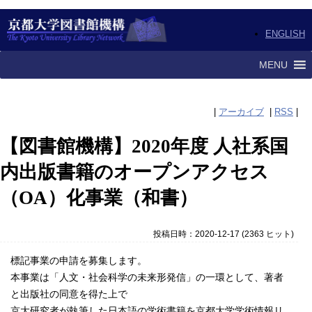
ENGLISH
MENU
|
アーカイブ
|
RSS
|
【図書館機構】2020年度 人社系国
内出版書籍のオープンアクセス
（OA）化事業（和書）
投稿日時：2020-12-17
(
2363 ヒット
)
標記事業の申請を募集します。
本事業は「人文・社会科学の未来形発信」の一環として、著者
と出版社の同意を得た上で
京大研究者が執筆した日本語の学術書籍を京都大学学術情報リ