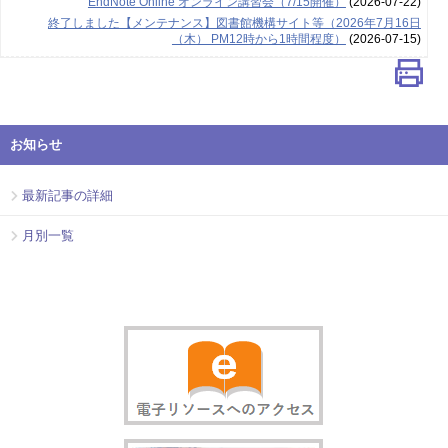
EndNote Online オンライン講習会（7/15開催）
(2026-07-22)
終了しました【メンテナンス】図書館機構サイト等（2026年7月16日
（木） PM12時から1時間程度）
(2026-07-15)
お知らせ
最新記事の詳細
月別一覧