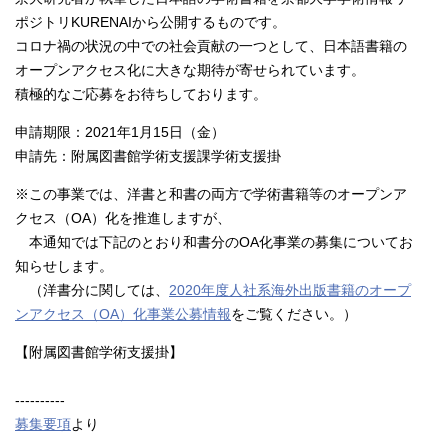
ポジトリKURENAIから公開するものです。
コロナ禍の状況の中での社会貢献の一つとして、日本語書籍の
オープンアクセス化に大きな期待が寄せられています。
積極的なご応募をお待ちしております。
申請期限：2021年1月15日（金）
申請先：附属図書館学術支援課学術支援掛
※この事業では、洋書と和書の両方で学術書籍等のオープンア
クセス（OA）化を推進しますが、
本通知では下記のとおり和書分のOA化事業の募集についてお
知らせします。
（洋書分に関しては、
2020年度人社系海外出版書籍のオープ
ンアクセス（OA）化事業公募情報
をご覧ください。）
【附属図書館学術支援掛】
----------
募集要項
より