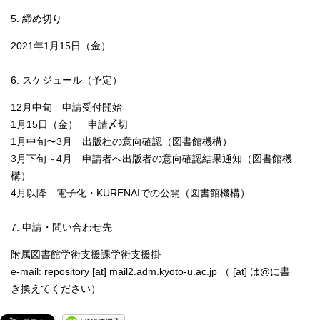
5. 締め切り
2021年1月15日（金）
6. スケジュール（予定）
12月中旬 申請受付開始
1月15日（金） 申請〆切
1月中旬〜3月 出版社の意向確認（図書館機構）
3月下旬～4月 申請者へ出版者の意向確認結果通知（図書館機
構）
4月以降 電子化・KURENAIでの公開（図書館機構）
7. 申請・問い合わせ先
附属図書館学術支援課学術支援掛
e-mail: repository [at] mail2.adm.kyoto-u.ac.jp （ [at] は@に書
き換えてください）