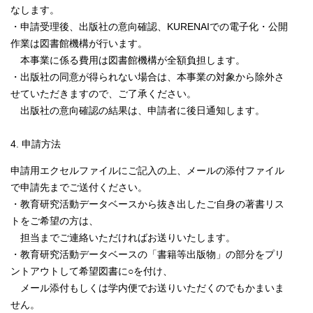
なします。
・申請受理後、出版社の意向確認、KURENAIでの電子化・公開
作業は図書館機構が行います。
本事業に係る費用は図書館機構が全額負担します。
・出版社の同意が得られない場合は、本事業の対象から除外さ
せていただきますので、ご了承ください。
出版社の意向確認の結果は、申請者に後日通知します。
4. 申請方法
申請用エクセルファイルにご記入の上、メールの添付ファイル
で申請先までご送付ください。
・教育研究活動データベースから抜き出したご自身の著書リス
トをご希望の方は、
担当までご連絡いただければお送りいたします。
・教育研究活動データベースの「書籍等出版物」の部分をプリ
ントアウトして希望図書に○を付け、
メール添付もしくは学内便でお送りいただくのでもかまいま
せん。