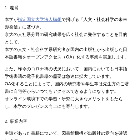
1. 趣旨
本学が
指定国立大学法人構想
で掲げる「人文・社会科学の未来
形発信」に基づき、
京大の人社系分野の研究成果を広く社会に発信することを目的
として、
本学の人文・社会科学系研究者が国内の出版社から出版した日
本語書籍をオープンアクセス（OA）化する事業を実施します。
また、昨今のコロナ禍の状況において、国内においても日本語
学術書籍の電子化書籍の需要は急速に拡大しています。
OA化することによって、国内の研究者や学生等は先生方のご著
書に自宅等からいつでもアクセスできるようになります。
オンライン環境下での学習・研究に大きなメリットをもたら
し、本学のプレゼンス向上にも寄与します。
2. 事業内容
申請があった書籍について、図書館機構が出版社の意向を確認