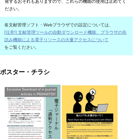
発するおそれもありますので、これらの機能の使用は止めてく
ださい。
各文献管理ソフト・Webブラウザでの設定については、
[注意!] 文献管理ツールの自動ダウンロード機能、ブラウザの先
読み機能による電子リソースの大量アクセスについて
をご覧ください。
ポスター・チラシ