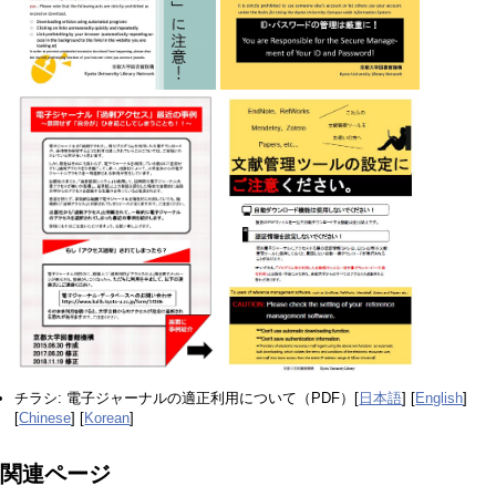
チラシ: 電子ジャーナルの適正利用について（PDF）[
日本語
] [
English
]
[
Chinese
] [
Korean
]
関連ページ