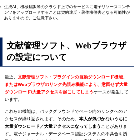
生成AI、機械翻訳等のクラウド上でのサービスに電子リソースコンテ
ンツをアップロードすることは契約違反・著作権侵害となる可能性が
ありますので、ご注意下さい。
文献管理ソフト、Webブラウザ
の設定について
最近、
文献管理ソフト・プラグインの自動ダウンロード機能、
またはWebブラウザのリンク先読み機能により、意図せず大量
ダウンロード/大量アクセスを起こしてしまう
ケースが発生して
います。
これらの機能は、バックグラウンドでページ内のリンクへのア
クセスが繰り返されます。そのため、
本人が気づかないうちに
大量ダウンロード／大量アクセスになってしまう
ことがありま
す。電子ジャーナル・データベース認証システムの不具合を誘