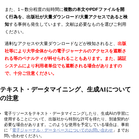
また、1～数分程度の短時間に
複数の本文やPDFファイルを開
く行為を、出版社が大量ダウンロード/大量アクセスであると検
知
する事例も発生しています。文献は必要なものを選びご利用
ください。
過剰なアクセスや大量ダウンロードなどが検知されると、
出版
社等により大学全体からの電子ジャーナルのアクセスを遮断さ
れる等のペナルティが科せられることもあります。また、認証
システムにより利用者単位でも遮断される場合がありますの
で、十分ご注意ください。
テキスト・データマイニング、生成AIについて
の注意
電子リソースをテキスト・データマイニングしたり、生成AIの学習に
使用することについて、出版社から特別な許可を得たり、別途契約が
必要な場合があります。このような使用を予定している場合は、事前
に「
電子ジャーナル・データベースについてのお問い合わせ
」までお
問い合わせください。