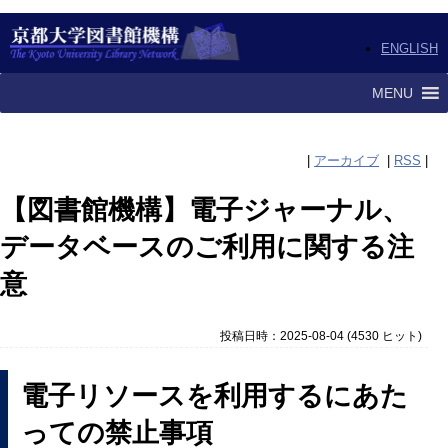
ENGLISH
MENU
|
アーカイブ
|
RSS
|
【図書館機構】電子ジャーナル、
データベースのご利用に関する注
意
投稿日時：2025-08-04
(
4530 ヒット
)
電子リソースを利用するにあた
っての禁止事項