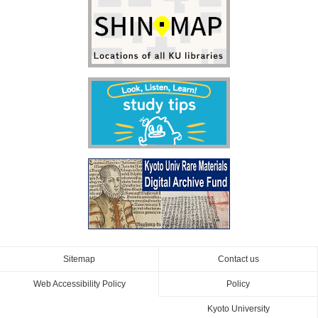
Sitemap
Contact us
Web Accessibility Policy
Policy
Kyoto University