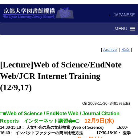
JAPANESE
MENU
|
Archive
|
RSS
|
[Lecture]Web of Science/EndNote
Web/JCR Internet Training
(12/9,17)
On 2009-11-30
(
3481 reads
)
□■Web of Science / EndNote Web / Journal Citation
12月9日(水)
Reports インターネット講習会■□
14:30-15:10： 人文社会の為の文献検索 (Web of Science) 16:00-
16:40： インパクトファクターの簡単比較方法 17:30-18:10： 医学