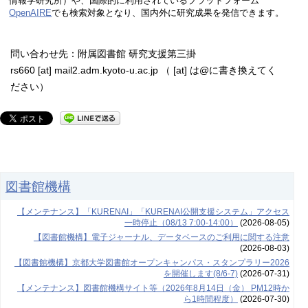
情報学研究所）や、国際的に利用されているプラットフォーム
OpenAIRE
でも検索対象となり、国内外に研究成果を発信できます。
問い合わせ先：附属図書館 研究支援第三掛
rs660 [at] mail2.adm.kyoto-u.ac.jp （ [at] は@に書き換えてく
ださい）
図書館機構
【メンテナンス】「KURENAI」「KURENAI公開支援システム」アクセス
一時停止（08/13 7:00-14:00）
(2026-08-05)
【図書館機構】電子ジャーナル、データベースのご利用に関する注意
(2026-08-03)
【図書館機構】京都大学図書館オープンキャンパス・スタンプラリー2026
を開催します(8/6-7)
(2026-07-31)
【メンテナンス】図書館機構サイト等（2026年8月14日（金） PM12時か
ら1時間程度）
(2026-07-30)