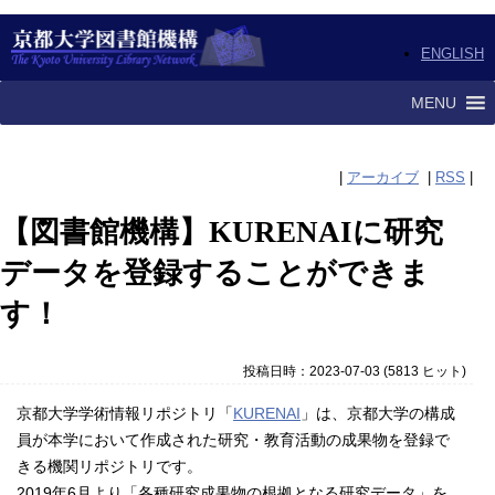
ENGLISH
MENU
|
アーカイブ
|
RSS
|
【図書館機構】KURENAIに研究
データを登録することができま
す！
投稿日時：2023-07-03
(
5813 ヒット
)
京都大学学術情報リポジトリ「
KURENAI
」は、京都大学の構成
員が本学において作成された研究・教育活動の成果物を登録で
きる機関リポジトリです。
2019年6月より「各種研究成果物の根拠となる研究データ」を