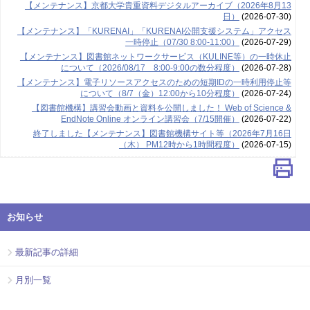
【メンテナンス】京都大学貴重資料デジタルアーカイブ（2026年8月13
日）
(2026-07-30)
【メンテナンス】「KURENAI」「KURENAI公開支援システム」アクセス
一時停止（07/30 8:00-11:00）
(2026-07-29)
【メンテナンス】図書館ネットワークサービス（KULINE等）の一時休止
について（2026/08/17 8:00-9:00の数分程度）
(2026-07-28)
【メンテナンス】電子リソースアクセスのための短期IDの一時利用停止等
について（8/7（金）12:00から10分程度）
(2026-07-24)
【図書館機構】講習会動画と資料を公開しました！ Web of Science &
EndNote Online オンライン講習会（7/15開催）
(2026-07-22)
終了しました【メンテナンス】図書館機構サイト等（2026年7月16日
（木） PM12時から1時間程度）
(2026-07-15)
お知らせ
最新記事の詳細
月別一覧