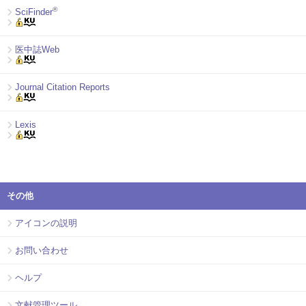
®
SciFinder
医中誌Web
Journal Citation Reports
Lexis
その他
アイコンの説明
お問い合わせ
ヘルプ
文献管理ツール