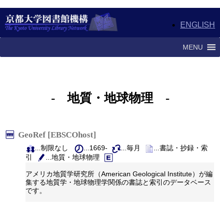
ENGLISH
MENU
- 地質・地球物理 -
GeoRef [EBSCOhost]
...制限なし
...1669-
...毎月
...書誌・抄録・索
引
...地質・地球物理
アメリカ地質学研究所（American Geological Institute）が編
集する地質学・地球物理学関係の書誌と索引のデータベース
です。