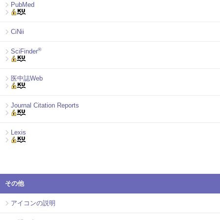
PubMed
CiNii
®
SciFinder
医中誌Web
Journal Citation Reports
Lexis
その他
アイコンの説明