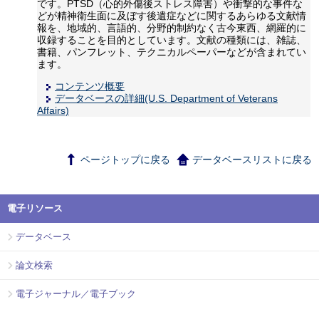
です。PTSD（心的外傷後ストレス障害）や衝撃的な事件な
どが精神衛生面に及ぼす後遺症などに関するあらゆる文献情
報を、地域的、言語的、分野的制約なく古今東西、網羅的に
収録することを目的としています。文献の種類には、雑誌、
書籍、パンフレット、テクニカルペーパーなどが含まれてい
ます。
コンテンツ概要
データベースの詳細(U.S. Department of Veterans
Affairs)
ページトップに戻る
データベースリストに戻る
電子リソース
データベース
論文検索
電子ジャーナル／電子ブック