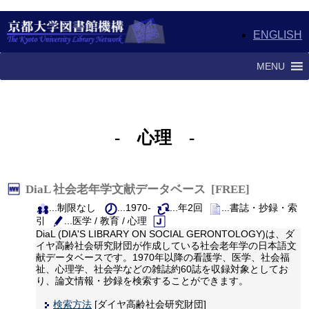
ENGLISH
MENU
- 心理 -
DiaL 社会老年学文献データベース [FREE]
...制限なし
...1970-
...年2回
...書誌・抄録・索
引
...医学 / 教育 / 心理
DiaL (DIA'S LIBRARY ON SOCIAL GERONTOLOGY)は、ダ
イヤ高齢社会研究財団が作成している社会老年学の日本語文
献データベースです。1970年以降の看護学、医学、社会福
祉、心理学、社会学などの雑誌約60誌を収録対象としてお
り、論文情報・抄録を検索することができます。
検索方法
[ダイヤ高齢社会研究財団]