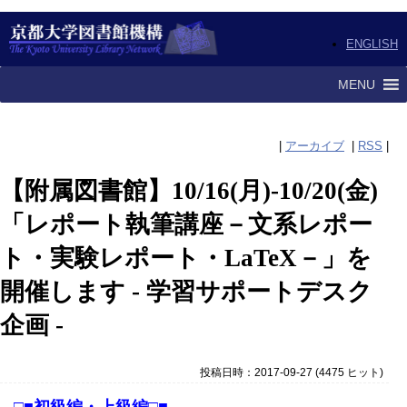
ENGLISH
MENU
|
アーカイブ
|
RSS
|
【附属図書館】10/16(月)-10/20(金)
「レポート執筆講座－文系レポー
ト・実験レポート・LaTeX－」を
開催します - 学習サポートデスク
企画 -
投稿日時：2017-09-27
(
4475 ヒット
)