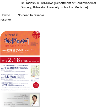
Dr. Tadashi KITAMURA (Department of Cardiovascular
Surgery, Kitasato University School of Medicine)
How to
No need to reserve
reserve