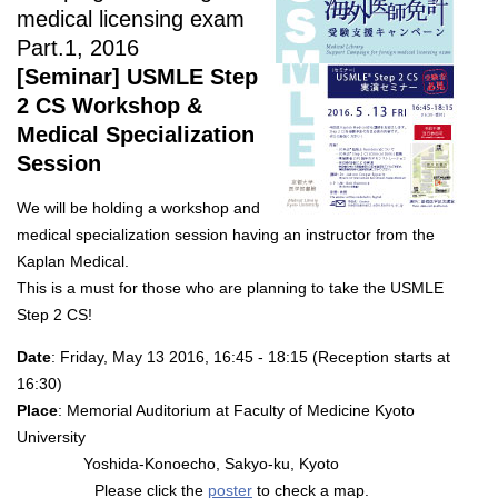
medical licensing exam
Part.1, 2016
[Seminar] USMLE Step
2 CS Workshop &
Medical Specialization
Session
We will be holding a workshop and
medical specialization session having an instructor from the
Kaplan Medical.
This is a must for those who are planning to take the USMLE
Step 2 CS!
Date
: Friday, May 13 2016, 16:45 - 18:15 (Reception starts at
16:30)
Place
: Memorial Auditorium at Faculty of Medicine Kyoto
University
Yoshida-Konoecho, Sakyo-ku, Kyoto
Please click the
poster
to check a map.