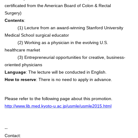
certificated from the American Board of Colon & Rectal
Surgery)
Contents
:
(1) Lecture from an award-winning Stanford University
Medical School surgical educator
(2) Working as a physician in the evolving U.S.
healthcare market
(3) Entrepreneurial opportunities for creative, business-
oriented physicians
Language
: The lecture will be conducted in English.
How to reserve
: There is no need to apply in advance.
Please refer to the following page about this promotion.
http://www.lib.med.kyoto-u.ac.jp/usmle/usmle2015.html
--
Contact: