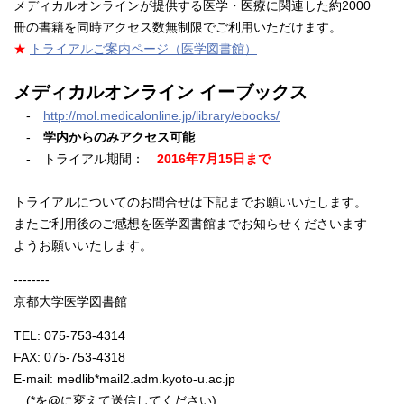
メディカルオンラインが提供する医学・医療に関連した約2000
冊の書籍を同時アクセス数無制限でご利用いただけます。
★
トライアルご案内ページ（医学図書館）
メディカルオンライン イーブックス
-
http://mol.medicalonline.jp/library/ebooks/
-
学内からのみアクセス可能
- トライアル期間：
2016年7月15日まで
トライアルについてのお問合せは下記までお願いいたします。
またご利用後のご感想を医学図書館までお知らせくださいます
ようお願いいたします。
--------
京都大学医学図書館
TEL: 075-753-4314
FAX: 075-753-4318
E-mail: medlib*mail2.adm.kyoto-u.ac.jp
(*を@に変えて送信してください)