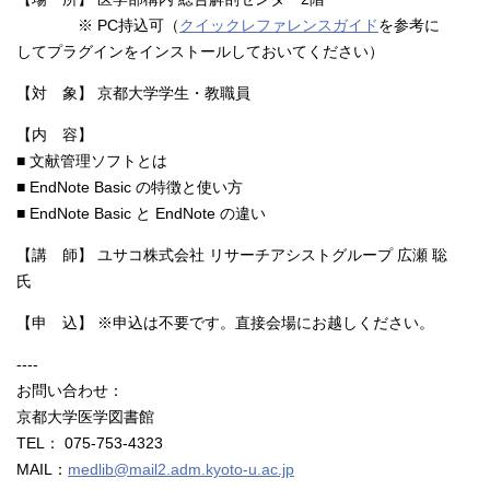
※ PC持込可（
クイックレファレンスガイド
を参考に
してプラグインをインストールしておいてください）
【対 象】 京都大学学生・教職員
【内 容】
■ 文献管理ソフトとは
■
EndNote Basic の特徴と使い方
■ EndNote Basic と EndNote の違い
【講 師】
ユサコ株式会社 リサーチアシストグループ 広瀬 聡
氏
【申 込】 ※申込は不要です。直接会場にお越しください。
----
お問い合わせ：
京都大学医学図書館
TEL： 075-753-4323
MAIL：
medlib@mail2.adm.kyoto-u.ac.jp