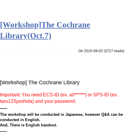
[Workshop]The Cochrane
Library(Oct.7)
On 2015-09-02
(
3727 reads
)
[Workshop] The Cochrane Library
Important: You need ECS-ID (ex. a0******) or SPS-ID (ex.
taro123yoshida) and your password.
----
The workshop will be conducted in Japanese, however Q&A can be
conducted in English.
And, There is English handout.
----