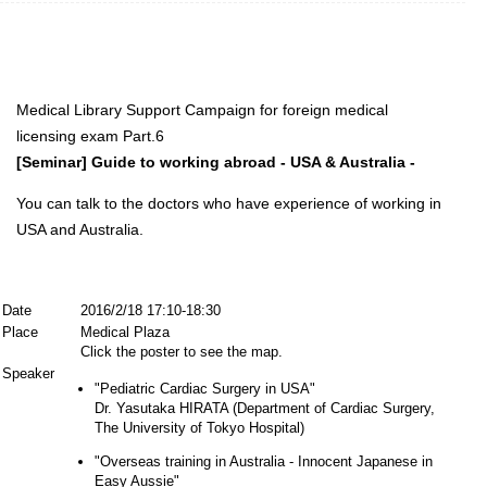
Medical Library Support Campaign for foreign medical
licensing exam Part.6
[Seminar] Guide to working abroad - USA & Australia -
You can talk to the doctors who have experience of working in
USA and Australia.
Date
2016/2/18 17:10-18:30
Place
Medical Plaza
Click the poster to see the map.
Speaker
"Pediatric Cardiac Surgery in USA"
Dr. Yasutaka HIRATA (Department of Cardiac Surgery,
The University of Tokyo Hospital)
"Overseas training in Australia - Innocent Japanese in
Easy Aussie"