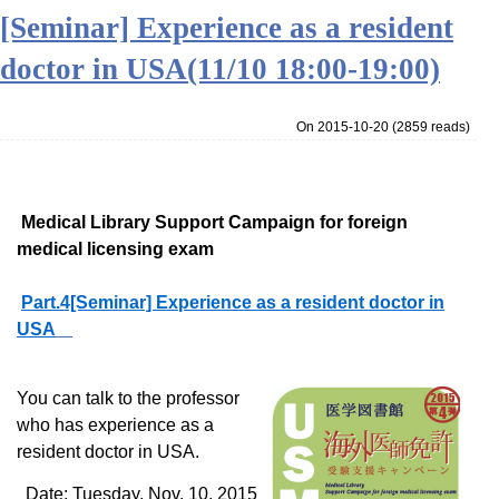
[Seminar] Experience as a resident
doctor in USA(11/10 18:00-19:00)
On 2015-10-20
(
2859 reads
)
Medical Library Support Campaign for foreign
medical licensing exam
Part.4[Seminar] Experience as a resident doctor in
USA
You can talk to the professor
who has experience as a
resident doctor in USA.
Date: Tuesday, Nov. 10, 2015