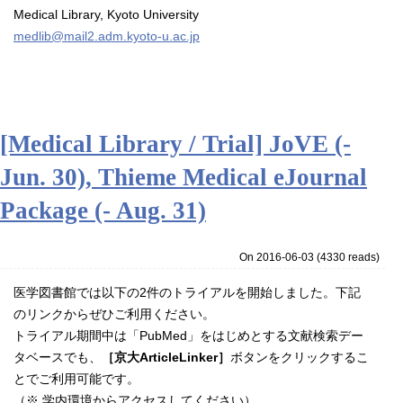
Medical Library, Kyoto University
medlib@mail2.adm.kyoto-u.ac.jp
[Medical Library / Trial] JoVE (-
Jun. 30), Thieme Medical eJournal
Package (- Aug. 31)
On 2016-06-03
(
4330 reads
)
医学図書館では以下の2件のトライアルを開始しました。下記
のリンクからぜひご利用ください。
トライアル期間中は「PubMed」をはじめとする文献検索デー
タベースでも、
［京大ArticleLinker］
ボタンをクリックするこ
とでご利用可能です。
（※ 学内環境からアクセスしてください）