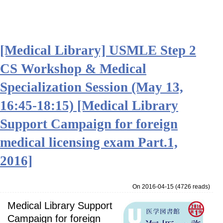
[Medical Library] USMLE Step 2
CS Workshop & Medical
Specialization Session (May 13,
16:45-18:15) [Medical Library
Support Campaign for foreign
medical licensing exam Part.1,
2016]
On 2016-04-15
(
4726 reads
)
Medical Library Support
Campaign for foreign