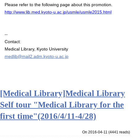
Please refer to the following page about this promotion.
http://www.lib.med.kyoto-u.ac.jp/usmle/usmle2015.html
--
Contact:
Medical Library, Kyoto University
medlib@mail2.adm.kyoto-u.ac.jp
[Medical Library]Medical Library
Self tour "Medical Library for the
first time"(2016/4/11-4/28)
On 2016-04-11
(
4441 reads
)