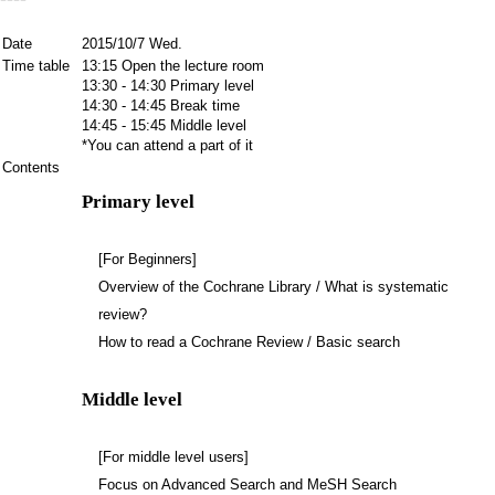
Date
2015/10/7 Wed.
Time table
13:15 Open the lecture room
13:30 - 14:30 Primary level
14:30 - 14:45 Break time
14:45 - 15:45 Middle level
*You can attend a part of it
Contents
Primary level
[For Beginners]
Overview of the Cochrane Library / What is systematic
review?
How to read a Cochrane Review / Basic search
Middle level
[For middle level users]
Focus on Advanced Search and MeSH Search