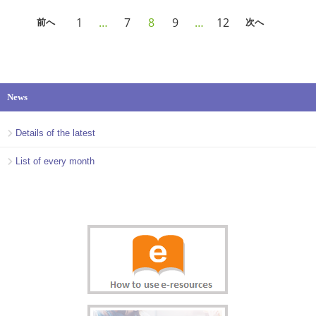
1
…
7
8
9
…
12
前へ
次へ
News
Details of the latest
List of every month