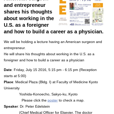
and entrepreneur
shares his thoughts
about working in the
U.S. as a foreigner
and how to build a career as a physician.
We will be holding a lecture having an American surgeon and
entrepreneur.
He will share his thoughts about working in the U.S. as a
foreigner and how to build a career as a physician
Date
: Friday, July 15 2016, 5:15 pm - 6:15 pm (Reception
starts at 5:00)
Place
: Medical Plaza (Bldg. I) at Faculty of Medicine Kyoto
University
Yoshida-Konoecho, Sakyo-ku, Kyoto
Please click the
poster
to check a map.
Speaker
: Dr. Peter Edelstein
(Chief Medical Officer for Elsevier, The doctor