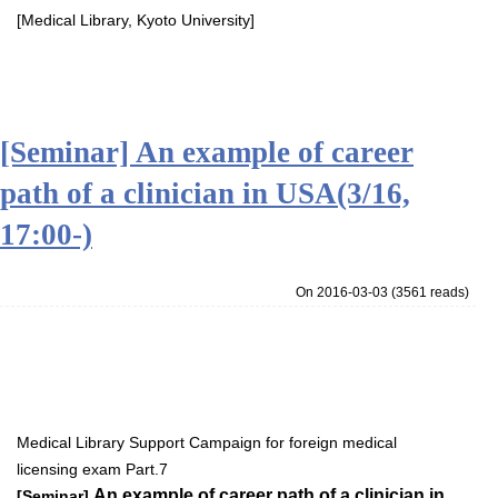
[Medical Library, Kyoto University]
[Seminar] An example of career
path of a clinician in USA(3/16,
17:00-)
On 2016-03-03
(
3561 reads
)
Medical Library Support Campaign for foreign medical
licensing exam Part.7
An example of career path of a clinician in
[Seminar]