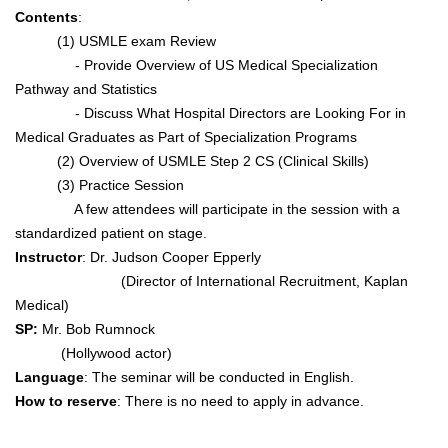
Contents
:
(1) USMLE exam Review
- Provide Overview of US Medical Specialization
Pathway and Statistics
- Discuss What Hospital Directors are Looking For in
Medical Graduates as Part of Specialization Programs
(2) Overview of USMLE Step 2 CS (Clinical Skills)
(3) Practice Session
A few attendees will participate in the session with a
standardized patient on stage.
Instructor
: Dr. Judson Cooper Epperly
(Director of International Recruitment, Kaplan
Medical)
SP:
Mr. Bob Rumnock
(Hollywood actor)
Language
: The seminar will be conducted in English.
How to reserve
: There is no need to apply in advance.