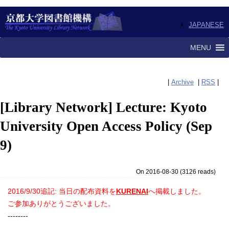
JAPANESE
MENU
|
Archive
|
RSS
|
[Library Network] Lecture: Kyoto
University Open Access Policy (Sep
9)
On 2016-08-30
(
3126 reads
)
2016/9/30追記: 当日の配布資料を
KURENAI
へ掲載しました。
ご参加ありがとうございました。
--------