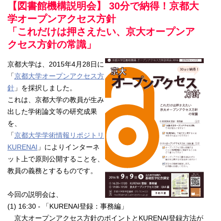
【図書館機構説明会】 30分で納得！京都大
学オープンアクセス方針
「これだけは押さえたい、京大オープンア
クセス方針の常識」
京都大学は、2015年4月28日に
「
京都大学オープンアクセス方
針
」を採択しました。
これは、京都大学の教員が生み
出した学術論文等の研究成果
を、
「
京都大学学術情報リポジトリ
KURENAI
」によりインターネ
ット上で原則公開することを、
教員の義務とするものです。
今回の説明会は、
(1) 16:30 - 「KURENAI登録：事務編」
京大オープンアクセス方針のポイントとKURENAI登録方法が