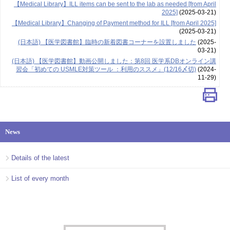
【Medical Library】ILL items can be sent to the lab as needed [from April
2025]
(2025-03-21)
【Medical Library】Changing of Payment method for ILL [from April 2025]
(2025-03-21)
(日本語) 【医学図書館】臨時の新着図書コーナーを設置しました
(2025-
03-21)
(日本語) 【医学図書館】動画公開しました：第8回 医学系DBオンライン講
習会「初めての USMLE対策ツール ：利用のススメ」(12/16〆切)
(2024-
11-29)
News
Details of the latest
List of every month