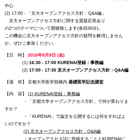
中心
(2) 17:00 - 「京大オープンアクセス方針：Q&A編」
京大オープンアクセス方針に関する質疑応答あり
の2つのテーマについて開催致します(各回30分)。
この機会に京大オープンアクセス方針の疑問を解消しません
か。ぜひご参加ください。
【日 時】
2016年9月9日 (金)
(1)
16:30 - 17:00
KURENAI登録：事務編
(2)
17:00 - 17:30
京大オープンアクセス方針：Q&A編
【場 所】 京都大学医学部構内
基礎医学記念講堂
【内 容】
(1) KURENAI登録：事務編
・「京都大学オープンアクセス方針」で何が変わりま
すか？
・「KURENAI」で論文を公開するには何をすればよ
いのですか？
(2) 京大オープンアクセス方針：Q&A編
・オープンアクセス誌に投稿することとKURENAIに