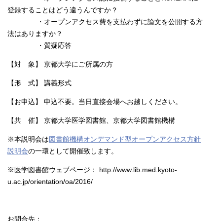
登録することはどう違うんですか？
・オープンアクセス費を支払わずに論文を公開する方
法はありますか？
・質疑応答
【対 象】 京都大学にご所属の方
【形 式】 講義形式
【お申込】 申込不要。当日直接会場へお越しください。
【共 催】 京都大学医学図書館、京都大学図書館機構
※本説明会は
図書館機構オンデマンド型オープンアクセス方針
説明会
の一環として開催致します。
※医学図書館ウェブページ： http://www.lib.med.kyoto-
u.ac.jp/orientation/oa/2016/
お問合先：