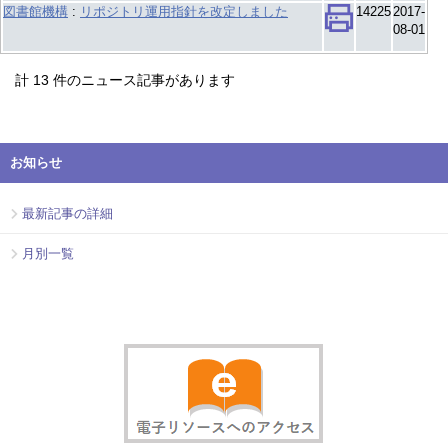
図書館機構
:
リポジトリ運用指針を改定しました
14225
2017-
08-01
計 13 件のニュース記事があります
お知らせ
最新記事の詳細
月別一覧