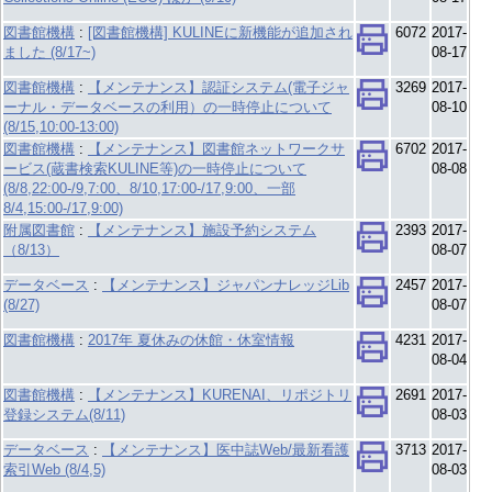
図書館機構
:
[図書館機構] KULINEに新機能が追加され
6072
2017-
ました (8/17~)
08-17
図書館機構
:
【メンテナンス】認証システム(電子ジャ
3269
2017-
ーナル・データベースの利用）の一時停止について
08-10
(8/15,10:00-13:00)
図書館機構
:
【メンテナンス】図書館ネットワークサ
6702
2017-
ービス(蔵書検索KULINE等)の一時停止について
08-08
(8/8,22:00-/9,7:00、8/10,17:00-/17,9:00、一部
8/4,15:00-/17,9:00)
附属図書館
:
【メンテナンス】施設予約システム
2393
2017-
（8/13）
08-07
データベース
:
【メンテナンス】ジャパンナレッジLib
2457
2017-
(8/27)
08-07
図書館機構
:
2017年 夏休みの休館・休室情報
4231
2017-
08-04
図書館機構
:
【メンテナンス】KURENAI、リポジトリ
2691
2017-
登録システム(8/11)
08-03
データベース
:
【メンテナンス】医中誌Web/最新看護
3713
2017-
索引Web (8/4,5)
08-03