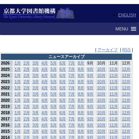
ENGLISH
MENU
|
アーカイブ
|
RSS
|
ニュースアーカイブ
2026
1月
2月
3月
4月
5月
6月
7月
8月
9月
10月
11月
12月
2025
1月
2月
3月
4月
5月
6月
7月
8月
9月
10月
11月
12月
2024
1月
2月
3月
4月
5月
6月
7月
8月
9月
10月
11月
12月
2023
1月
2月
3月
4月
5月
6月
7月
8月
9月
10月
11月
12月
2022
1月
2月
3月
4月
5月
6月
7月
8月
9月
10月
11月
12月
2021
1月
2月
3月
4月
5月
6月
7月
8月
9月
10月
11月
12月
2020
1月
2月
3月
4月
5月
6月
7月
8月
9月
10月
11月
12月
2019
1月
2月
3月
4月
5月
6月
7月
8月
9月
10月
11月
12月
2018
1月
2月
3月
4月
5月
6月
7月
8月
9月
10月
11月
12月
2017
1月
2月
3月
4月
5月
6月
7月
8月
9月
10月
11月
12月
2016
1月
2月
3月
4月
5月
6月
7月
8月
9月
10月
11月
12月
2015
1月
2月
3月
4月
5月
6月
7月
8月
9月
10月
11月
12月
2014
1月
2月
3月
4月
5月
6月
7月
8月
9月
10月
11月
12月