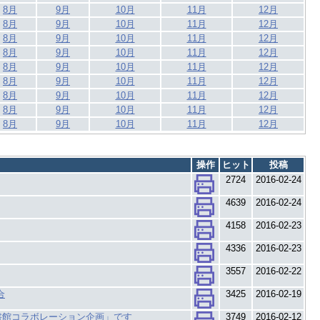
8月
9月
10月
11月
12月
8月
9月
10月
11月
12月
8月
9月
10月
11月
12月
8月
9月
10月
11月
12月
8月
9月
10月
11月
12月
8月
9月
10月
11月
12月
8月
9月
10月
11月
12月
8月
9月
10月
11月
12月
8月
9月
10月
11月
12月
操作
ヒット
投稿
2724
2016-02-24
4639
2016-02-24
4158
2016-02-23
4336
2016-02-23
3557
2016-02-22
合
3425
2016-02-19
図書館コラボレーション企画」です
3749
2016-02-12