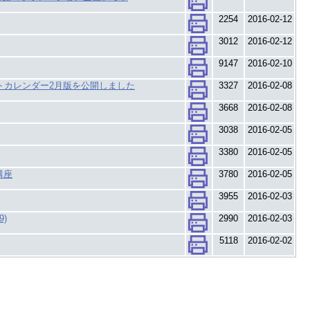
2254
2016-02-12
3012
2016-02-12
9147
2016-02-10
トカレンダー2月版を公開しました
3327
2016-02-08
3668
2016-02-08
3038
2016-02-05
3380
2016-02-05
講座
3780
2016-02-05
3955
2016-02-03
9)
2990
2016-02-03
5118
2016-02-02