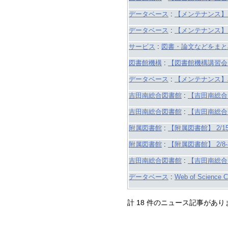
データベース
:
【メンテナンス】ProQ
データベース
:
【メンテナンス】Kar
サービス
:
図書・論文などをまとめて
図書館機構
:
【図書館機構講習会
データベース
:
【メンテナンス】Japan
吉田南総合図書館
:
【吉田南総合図書
吉田南総合図書館
:
【吉田南総合図
附属図書館
:
【附属図書館】 2/1
附属図書館
:
【附属図書館】 2/8
吉田南総合図書館
:
【吉田南総合図書
データベース
:
Web of Science
計 18 件のニュース記事があり