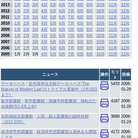
2013
1月
2月
3月
4月
5月
6月
7月
8月
9月
10月
11月
12月
2012
1月
2月
3月
4月
5月
6月
7月
8月
9月
10月
11月
12月
2011
1月
2月
3月
4月
5月
6月
7月
8月
9月
10月
11月
12月
2010
1月
2月
3月
4月
5月
6月
7月
8月
9月
10月
11月
12月
2009
1月
2月
3月
4月
5月
6月
7月
8月
9月
10月
11月
12月
2008
1月
2月
3月
4月
5月
6月
7月
8月
9月
10月
11月
12月
2007
1月
2月
3月
4月
5月
6月
7月
8月
9月
10月
11月
12月
2006
1月
2月
3月
4月
5月
6月
7月
8月
9月
10月
11月
12月
2005
1月
2月
3月
4月
5月
6月
7月
8月
9月
10月
11月
12月
ヒッ
ニュース
操作
投稿
ト
データベース
:
近代英米法文献データベース"The
5433
2008-
Making of Modern Law"のトライアル実施中（2月15日
01-29
まで）
医学図書館
:
医学図書館・保健学科図書室 移転のた
4187
2008-
め休館(3/1-4月上旬)
01-28
吉田南総合図書館
:
人環・総人図書館の臨時休館
3689
2008-
（2/12-2/20）
01-24
経済研究所図書室
:
経済研究所図書室は昼休みも開室
4172
2008-
します
01-18