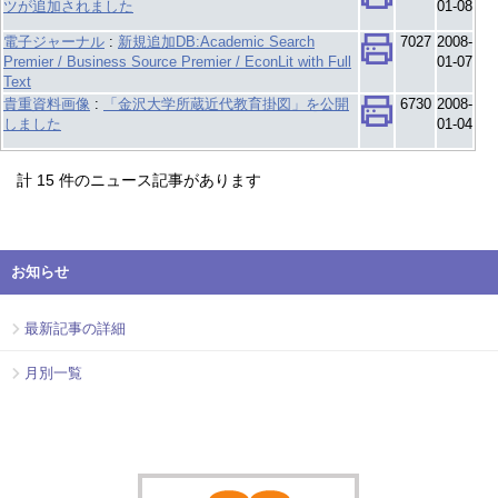
ツが追加されました
01-08
電子ジャーナル
:
新規追加DB:Academic Search
7027
2008-
Premier / Business Source Premier / EconLit with Full
01-07
Text
貴重資料画像
:
「金沢大学所蔵近代教育掛図」を公開
6730
2008-
しました
01-04
計 15 件のニュース記事があります
お知らせ
最新記事の詳細
月別一覧