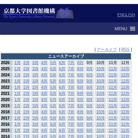
ENGLISH
MENU
|
アーカイブ
|
RSS
|
ニュースアーカイブ
2026
1月
2月
3月
4月
5月
6月
7月
8月
9月
10月
11月
12月
2025
1月
2月
3月
4月
5月
6月
7月
8月
9月
10月
11月
12月
2024
1月
2月
3月
4月
5月
6月
7月
8月
9月
10月
11月
12月
2023
1月
2月
3月
4月
5月
6月
7月
8月
9月
10月
11月
12月
2022
1月
2月
3月
4月
5月
6月
7月
8月
9月
10月
11月
12月
2021
1月
2月
3月
4月
5月
6月
7月
8月
9月
10月
11月
12月
2020
1月
2月
3月
4月
5月
6月
7月
8月
9月
10月
11月
12月
2019
1月
2月
3月
4月
5月
6月
7月
8月
9月
10月
11月
12月
2018
1月
2月
3月
4月
5月
6月
7月
8月
9月
10月
11月
12月
2017
1月
2月
3月
4月
5月
6月
7月
8月
9月
10月
11月
12月
2016
1月
2月
3月
4月
5月
6月
7月
8月
9月
10月
11月
12月
2015
1月
2月
3月
4月
5月
6月
7月
8月
9月
10月
11月
12月
2014
1月
2月
3月
4月
5月
6月
7月
8月
9月
10月
11月
12月