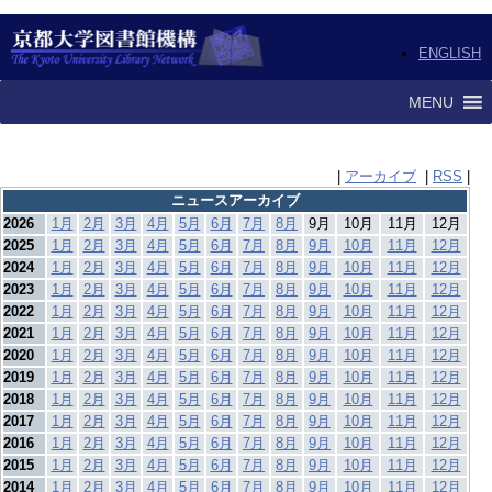
ENGLISH
MENU
|
アーカイブ
|
RSS
|
ニュースアーカイブ
2026
1月
2月
3月
4月
5月
6月
7月
8月
9月
10月
11月
12月
2025
1月
2月
3月
4月
5月
6月
7月
8月
9月
10月
11月
12月
2024
1月
2月
3月
4月
5月
6月
7月
8月
9月
10月
11月
12月
2023
1月
2月
3月
4月
5月
6月
7月
8月
9月
10月
11月
12月
2022
1月
2月
3月
4月
5月
6月
7月
8月
9月
10月
11月
12月
2021
1月
2月
3月
4月
5月
6月
7月
8月
9月
10月
11月
12月
2020
1月
2月
3月
4月
5月
6月
7月
8月
9月
10月
11月
12月
2019
1月
2月
3月
4月
5月
6月
7月
8月
9月
10月
11月
12月
2018
1月
2月
3月
4月
5月
6月
7月
8月
9月
10月
11月
12月
2017
1月
2月
3月
4月
5月
6月
7月
8月
9月
10月
11月
12月
2016
1月
2月
3月
4月
5月
6月
7月
8月
9月
10月
11月
12月
2015
1月
2月
3月
4月
5月
6月
7月
8月
9月
10月
11月
12月
2014
1月
2月
3月
4月
5月
6月
7月
8月
9月
10月
11月
12月