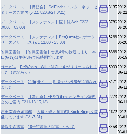
データベース
:
【講習会】 SciFinder インターネットセ
3135
2012-
ミナーのご案内 (6/22,7/20,8/24,9/21)
06-21
データベース
:
【メンテナンス】医中誌Web (6/23
3786
2012-
00:00 - 03:00)
06-20
データベース
:
【メンテナンス】ProQuest社のデータ
3266
2012-
ベース／サービス (7/1 11:00 - 23:00)
06-20
附属図書館
:
【附属図書館】台風4号の接近により、本
3366
2012-
日(6/19)は午後3時で臨時閉館します
06-19
サービス
:
RefWorks : Write-N-Cite 4 がリリースされま
5009
2012-
した（追記あり）
06-11
データベース
:
CiNii[サイニィ]に新たな機能が追加され
5171
2012-
ました
06-11
データベース
:
【講習会】EBSCOhostオンライン講習
2773
2012-
会のご案内 (6/11-13,15,18)
06-11
吉田南総合図書館
:
[人環・総人図書館] Book Bingoを開
4672
2012-
催しています (6/1-7/31)
06-01
情報学図書室
:
10号館書庫の閉室について
3458
2012-
06-01