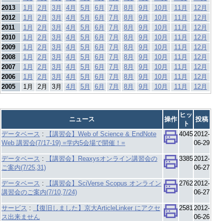
2013
1月
2月
3月
4月
5月
6月
7月
8月
9月
10月
11月
12月
2012
1月
2月
3月
4月
5月
6月
7月
8月
9月
10月
11月
12月
2011
1月
2月
3月
4月
5月
6月
7月
8月
9月
10月
11月
12月
2010
1月
2月
3月
4月
5月
6月
7月
8月
9月
10月
11月
12月
2009
1月
2月
3月
4月
5月
6月
7月
8月
9月
10月
11月
12月
2008
1月
2月
3月
4月
5月
6月
7月
8月
9月
10月
11月
12月
2007
1月
2月
3月
4月
5月
6月
7月
8月
9月
10月
11月
12月
2006
1月
2月
3月
4月
5月
6月
7月
8月
9月
10月
11月
12月
2005
1月
2月
3月
4月
5月
6月
7月
8月
9月
10月
11月
12月
ヒッ
ニュース
操作
投稿
ト
データベース
:
【講習会】Web of Science & EndNote
4045
2012-
Web 講習会(7/17-19) =学内5会場で開催！=
06-29
データベース
:
【講習会】Reaxysオンライン講習会の
3385
2012-
ご案内(7/25,31)
06-27
データベース
:
【講習会】SciVerse Scopus オンライン
2762
2012-
講習会のご案内(7/10,7/24)
06-27
サービス
:
【復旧しました】京大ArticleLinker にアクセ
2581
2012-
ス出来ません
06-26