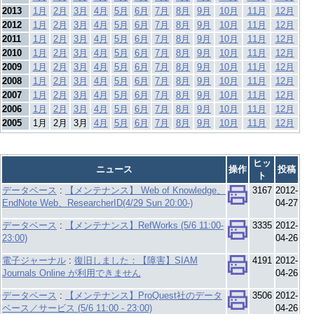
2013
1月
2月
3月
4月
5月
6月
7月
8月
9月
10月
11月
12月
2012
1月
2月
3月
4月
5月
6月
7月
8月
9月
10月
11月
12月
2011
1月
2月
3月
4月
5月
6月
7月
8月
9月
10月
11月
12月
2010
1月
2月
3月
4月
5月
6月
7月
8月
9月
10月
11月
12月
2009
1月
2月
3月
4月
5月
6月
7月
8月
9月
10月
11月
12月
2008
1月
2月
3月
4月
5月
6月
7月
8月
9月
10月
11月
12月
2007
1月
2月
3月
4月
5月
6月
7月
8月
9月
10月
11月
12月
2006
1月
2月
3月
4月
5月
6月
7月
8月
9月
10月
11月
12月
2005
1月
2月
3月
4月
5月
6月
7月
8月
9月
10月
11月
12月
ヒッ
ニュース
操作
投稿
ト
データベース
:
【メンテナンス】 Web of Knowledge、
3167
2012-
EndNote Web、ResearcherID(4/29 Sun 20:00-)
04-27
データベース
:
【メンテナンス】RefWorks (5/6 11:00-
3335
2012-
23:00)
04-26
電子ジャーナル
:
復旧しました：【障害】SIAM
4191
2012-
Journals Online が利用できません
04-26
データベース
:
【メンテナンス】ProQuest社のデータ
3506
2012-
ベース／サービス (5/6 11:00 - 23:00)
04-26