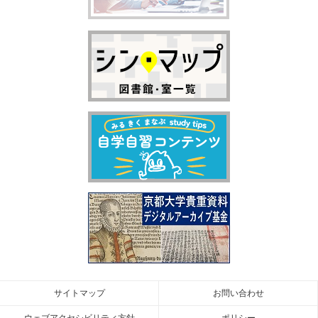
サイトマップ
お問い合わせ
ウェブアクセシビリティ方針
ポリシー