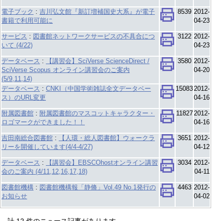
電子ブック
:
吉川弘文館『新訂増補国史大系』が電子
8539
2012-
書籍で利用可能に
04-23
サービス
:
図書館ネットワークサービスの不具合につ
3122
2012-
いて (4/22)
04-23
データベース
:
【講習会】SciVerse ScienceDirect /
3580
2012-
SciVerse Scopus オンライン講習会のご案内
04-20
(5/9,11,14)
データベース
:
CNKI（中国学術雑誌全文データベー
15083
2012-
ス）のURL変更
04-16
附属図書館
:
附属図書館のマスコットキャラクター・
11827
2012-
ロゴマークができました！！
04-16
吉田南総合図書館
:
【人環・総人図書館】ウォークラ
3651
2012-
リーを開催しています(4/4-4/27)
04-12
データベース
:
【講習会】EBSCOhostオンライン講習
3034
2012-
会のご案内 (4/11,12,16,17,18)
04-11
図書館機構
:
図書館機構報「静脩」Vol.49 No.1発行の
4463
2012-
お知らせ
04-02