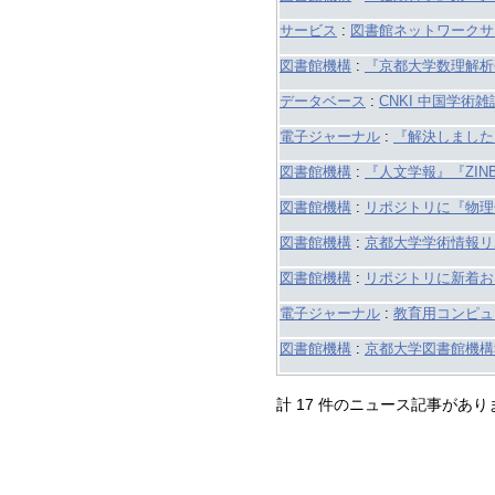
サービス
:
図書館ネットワークサー
図書館機構
:
『京都大学数理解析研究所講
データベース
:
CNKI 中国学
電子ジャーナル
:
『解決しました
図書館機構
:
『人文学報』『ZIN
図書館機構
:
リポジトリに『物理化学の進歩
図書館機構
:
京都大学学術情報リ
図書館機構
:
リポジトリに新着お
電子ジャーナル
:
教育用コンピュ
図書館機構
:
京都大学図書館機構報『静
計 17 件のニュース記事があり