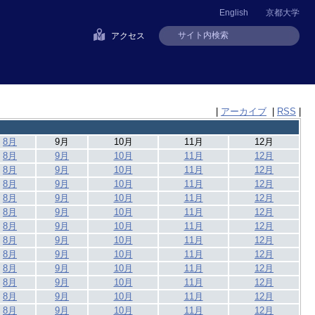
English
京都大学
アクセス
|
アーカイブ
|
RSS
|
8月
9月
10月
11月
12月
8月
9月
10月
11月
12月
8月
9月
10月
11月
12月
8月
9月
10月
11月
12月
8月
9月
10月
11月
12月
8月
9月
10月
11月
12月
8月
9月
10月
11月
12月
8月
9月
10月
11月
12月
8月
9月
10月
11月
12月
8月
9月
10月
11月
12月
8月
9月
10月
11月
12月
8月
9月
10月
11月
12月
8月
9月
10月
11月
12月