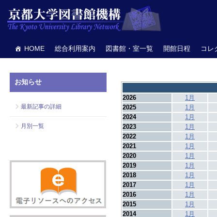
HOME
総合利用案内
図書館・室一覧
開館日程
コレ
お知らせ
2026
1月
最新記事の詳細
2025
1月
2024
1月
月別一覧
2023
1月
2022
1月
2021
1月
2020
1月
2019
1月
2018
1月
2017
1月
2016
1月
2015
1月
2014
1月