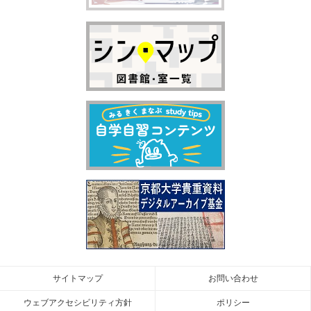
サイトマップ
お問い合わせ
ウェブアクセシビリティ方針
ポリシー