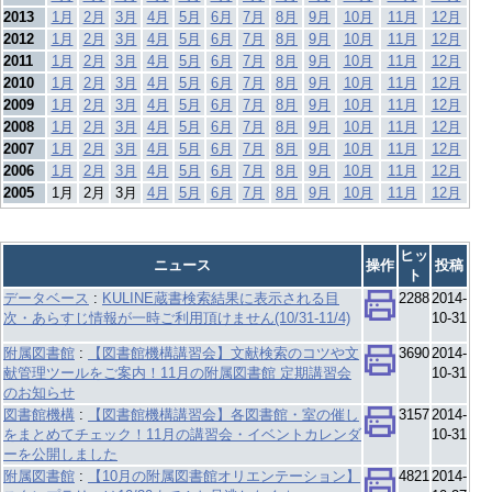
2013
1月
2月
3月
4月
5月
6月
7月
8月
9月
10月
11月
12月
2012
1月
2月
3月
4月
5月
6月
7月
8月
9月
10月
11月
12月
2011
1月
2月
3月
4月
5月
6月
7月
8月
9月
10月
11月
12月
2010
1月
2月
3月
4月
5月
6月
7月
8月
9月
10月
11月
12月
2009
1月
2月
3月
4月
5月
6月
7月
8月
9月
10月
11月
12月
2008
1月
2月
3月
4月
5月
6月
7月
8月
9月
10月
11月
12月
2007
1月
2月
3月
4月
5月
6月
7月
8月
9月
10月
11月
12月
2006
1月
2月
3月
4月
5月
6月
7月
8月
9月
10月
11月
12月
2005
1月
2月
3月
4月
5月
6月
7月
8月
9月
10月
11月
12月
ヒッ
ニュース
操作
投稿
ト
データベース
:
KULINE蔵書検索結果に表示される目
2288
2014-
次・あらすじ情報が一時ご利用頂けません(10/31-11/4)
10-31
附属図書館
:
【図書館機構講習会】文献検索のコツや文
3690
2014-
献管理ツールをご案内！11月の附属図書館 定期講習会
10-31
のお知らせ
図書館機構
:
【図書館機構講習会】各図書館・室の催し
3157
2014-
をまとめてチェック！11月の講習会・イベントカレンダ
10-31
ーを公開しました
附属図書館
:
【10月の附属図書館オリエンテーション】
4821
2014-