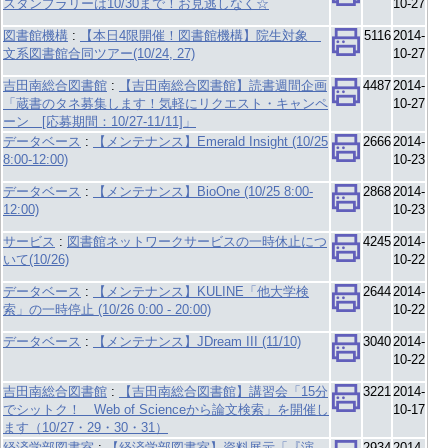
スタンプラリーは10/30まで！お見逃しなく☆
10-27
図書館機構
:
【本日4限開催！図書館機構】院生対象
5116
2014-
文系図書館合同ツアー(10/24, 27)
10-27
吉田南総合図書館
:
【吉田南総合図書館】読書週間企画
4487
2014-
「蔵書のタネ募集します！気軽にリクエスト・キャンペ
10-27
ーン [応募期間：10/27-11/11]」
データベース
:
【メンテナンス】Emerald Insight (10/25
2666
2014-
8:00-12:00)
10-23
データベース
:
【メンテナンス】BioOne (10/25 8:00-
2868
2014-
12:00)
10-23
サービス
:
図書館ネットワークサービスの一時休止につ
4245
2014-
いて(10/26)
10-22
データベース
:
【メンテナンス】KULINE「他大学検
2644
2014-
索」の一時停止 (10/26 0:00 - 20:00)
10-22
データベース
:
【メンテナンス】JDream III (11/10)
3040
2014-
10-22
吉田南総合図書館
:
【吉田南総合図書館】講習会「15分
3221
2014-
でシットク！ Web of Scienceから論文検索」を開催し
10-17
ます（10/27・29・30・31）
経済学部図書室
:
【経済学部図書室】資料展示「『演
2934
2014-